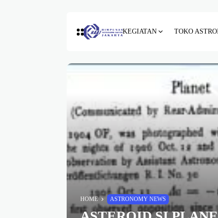
KEGIATAN
TOKO ASTRO
HOME
ASTRONOMY NEWS
ASTEROID SI PLANET 