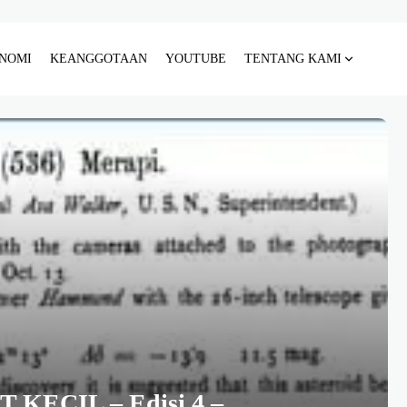
NOMI
KEANGGOTAAN
YOUTUBE
TENTANG KAMI
KECIL – Edisi 4 –