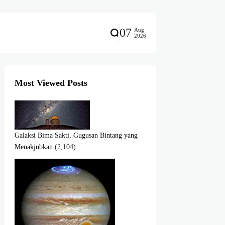
07
Aug
2026
Most Viewed Posts
Galaksi Bima Sakti, Gugusan Bintang yang
Menakjubkan
(2,104)