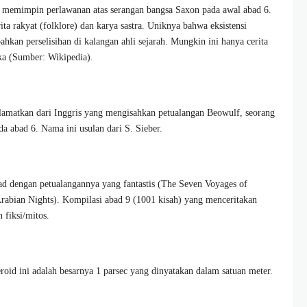
), memimpin perlawanan atas serangan bangsa Saxon pada awal abad 6.
ta rakyat (folklore) dan karya sastra. Uniknya bahwa eksistensi
hkan perselisihan di kalangan ahli sejarah. Mungkin ini hanya cerita
aka (Sumber: Wikipedia).
elamatkan dari Inggris yang mengisahkan petualangan Beowulf, seorang
da abad 6. Nama ini usulan dari S. Sieber.
dad dengan petualangannya yang fantastis (The Seven Voyages of
Arabian Nights). Kompilasi abad 9 (1001 kisah) yang menceritakan
 fiksi/mitos.
roid ini adalah besarnya 1 parsec yang dinyatakan dalam satuan meter.