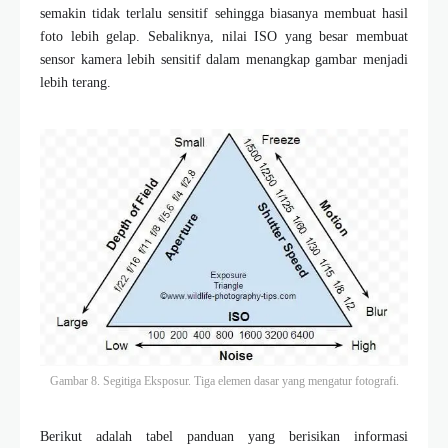
semakin tidak terlalu sensitif sehingga biasanya membuat hasil
foto lebih gelap. Sebaliknya, nilai ISO yang besar membuat
sensor kamera lebih sensitif dalam menangkap gambar menjadi
lebih terang.
Gambar 8. Segitiga Eksposur. Tiga elemen dasar yang mengatur fotografi.
Berikut adalah tabel panduan yang berisikan informasi