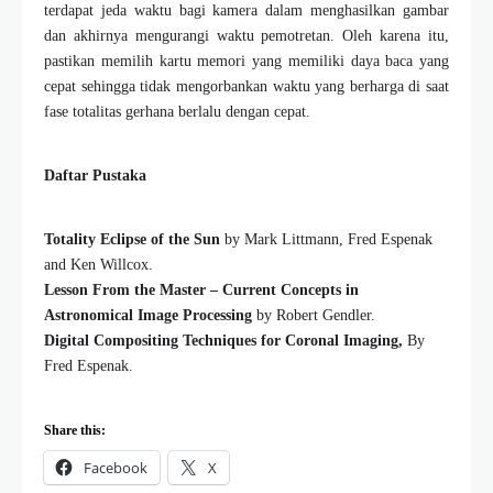
terdapat jeda waktu bagi kamera dalam menghasilkan gambar
dan akhirnya mengurangi waktu pemotretan. Oleh karena itu,
pastikan memilih kartu memori yang memiliki daya baca yang
cepat sehingga tidak mengorbankan waktu yang berharga di saat
fase totalitas gerhana berlalu dengan cepat.
Daftar Pustaka
Totality Eclipse of the Sun
by Mark Littmann, Fred Espenak
and Ken Willcox.
Lesson From the Master – Current Concepts in
Astronomical Image Processing
by Robert Gendler.
Digital Compositing Techniques for Coronal Imaging,
By
Fred Espenak.
Share this:
Facebook
X