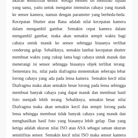
ukuran sensitifitas sensor. Ketiga elemen ini memiliki tujuan
yang sama, yaitu untuk mengatur intensitas cahaya yang masuk
ke sensor kamera, namun dengan parameter yang berbeda-beda.
Kecepatan Shutter atau Rana adalah nilai kecepatan kamera
dalam mengambil gambar. Semakin cepat kamera dalam
mengambil gambar, maka akan semakin sempit waktu bagi
cahaya untuk masuk ke sensor sehingga biasanya terlihat
cenderung gelap. Sebaliknya, semakin lambat kecepatan shutter
membuat waktu yang cukup lama bagi cahaya untuk masuk dan
menerangi isi sensor sehingga biasanya objek terlihat terang.
Sementara itu, nilai pada diafragma menentukan seberapa lebar
lorong cahaya yang ada pada lensa kamera. Semakin kecil nilai
Diafragma maka akan semakin besar lorong pada lensa sehingga
membuat banyak cahaya yang dapat masuk dan membuat hasil
foto menjadi lebih terang. Sebaliknya, semakin besar nilai
Diafragma maka akan semakin kecil dan sempit lorong pada
lensa sehingga membuat tidak banyak cahaya yang masuk dan
menghasilkan hasil foto yang biasanya lebih gelap. Dan yang
ketiga adalah ukuran nilai ISO atau ASA sebagai satuan ukuran
sensitifitas sensor. Semakin kecil nilai ISO maka sensor kamera