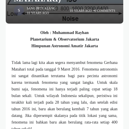
SANG PETUALANG
10 YEARS AGO
0 COMMENTS
10 YEARS AGO
Oleh : Muhammad Rayhan
Planetarium & Observatorium Jakarta
Himpunan Astronomi Amatir Jakarta
Tidak lama lagi kita akan segera menyambut fenomena Gerhana
Matahari total pada tanggal 9 Maret 2016. Fenomena astronomis
ini sangat dinantikan terutama bagi para pecinta astronomi
karena termasuk fenomena yang sangat langka. Untuk skala
bumi saja, fenomena ini hanya terjadi paling cepat setiap 18
bulan sekali. Untuk wilayah Indonesia sekalipun, peristiwa ini
terakhir kali terjadi pada 28 tahun yang lalu, dan setelah edisi
tahun 2016 ini, baru akan berulang kembali 7 tahun yang akan
datang. Jika dipersempit skalanya pada titik lokasi yang sama,
fenomena ini bahkan baru akan berulang rata-rata setiap 400
tahun sekali!