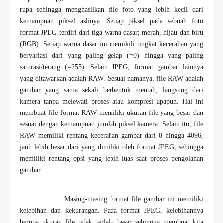
rupa sehingga menghasilkan file foto yang lebih kecil dari
kemampuan piksel aslinya. Setiap piksel pada sebuah foto
format JPEG terdiri dari tiga warna dasar; merah, hijau dan biru
(RGB). Setiap warna dasar ini memikili tingkat kecerahan yang
bervariasi dari yang paling gelap (=0) hingga yang paling
saturasi/terang (=255). Selain JPEG, format gambar lainnya
yang ditawarkan adalah RAW. Sesuai namanya, file RAW adalah
gambar yang sama sekali berbentuk mentah, langsung dari
kamera tanpa melewati proses atau kompresi apapun. Hal ini
membuat file format RAW memiliki ukuran file yang besar dan
sesuai dengan kemampuan jumlah piksel kamera. Selain itu, file
RAW memiliki rentang kecerahan gambar dari 0 hingga 4096,
jauh lebih besar dari yang dimiliki oleh format JPEG, sehingga
memiliki rentang opsi yang lebih luas saat proses pengolahan
gambar.
Masing-masing format file gambar ini memiliki
kelebihan dan kekurangan. Pada format JPEG, kelebihannya
berupa ukuran file tidak terlalu besar sehingga membuat kita