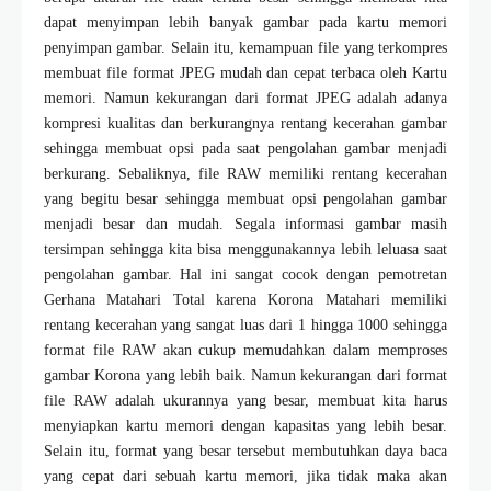
dapat menyimpan lebih banyak gambar pada kartu memori
penyimpan gambar. Selain itu, kemampuan file yang terkompres
membuat file format JPEG mudah dan cepat terbaca oleh Kartu
memori. Namun kekurangan dari format JPEG adalah adanya
kompresi kualitas dan berkurangnya rentang kecerahan gambar
sehingga membuat opsi pada saat pengolahan gambar menjadi
berkurang. Sebaliknya, file RAW memiliki rentang kecerahan
yang begitu besar sehingga membuat opsi pengolahan gambar
menjadi besar dan mudah. Segala informasi gambar masih
tersimpan sehingga kita bisa menggunakannya lebih leluasa saat
pengolahan gambar. Hal ini sangat cocok dengan pemotretan
Gerhana Matahari Total karena Korona Matahari memiliki
rentang kecerahan yang sangat luas dari 1 hingga 1000 sehingga
format file RAW akan cukup memudahkan dalam memproses
gambar Korona yang lebih baik. Namun kekurangan dari format
file RAW adalah ukurannya yang besar, membuat kita harus
menyiapkan kartu memori dengan kapasitas yang lebih besar.
Selain itu, format yang besar tersebut membutuhkan daya baca
yang cepat dari sebuah kartu memori, jika tidak maka akan