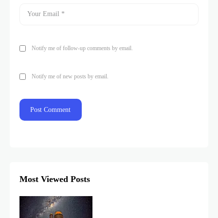
Notify me of follow-up comments by email.
Notify me of new posts by email.
Most Viewed Posts