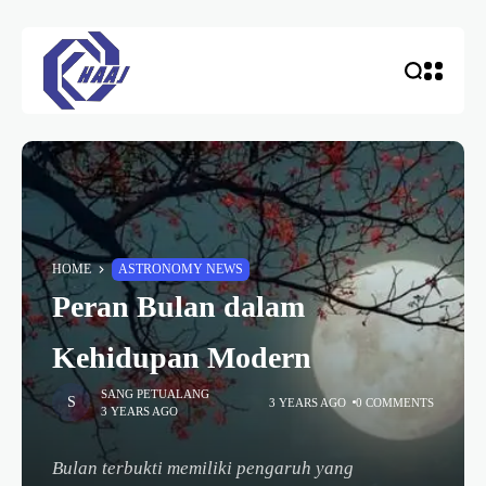
HOME
ASTRONOMY NEWS
Peran Bulan dalam
Kehidupan Modern
SANG PETUALANG
3 YEARS AGO
0 COMMENTS
3 YEARS AGO
Bulan terbukti memiliki pengaruh yang