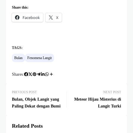
Share this:
Facebook
X
TAGS:
Bulan
Fenomena Langit
Shares:
PREVIOUS POST
NEXT POST
Bulan, Objek Langit yang
Meteor Hijau Misterius di
Paling Dekat dengan Bumi
Langit Turki
Related Posts