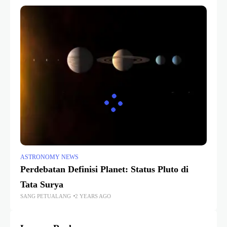
ASTRONOMY NEWS
Perdebatan Definisi Planet: Status Pluto di
Tata Surya
SANG PETUALANG
2 YEARS AGO