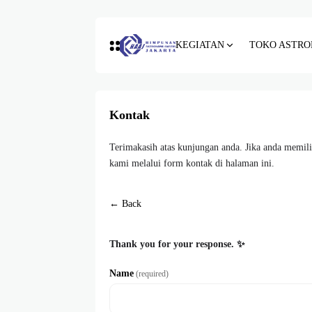
KEGIATAN
TOKO ASTRO
Kontak
Terimakasih atas kunjungan anda. Jika anda memili
kami melalui form kontak di halaman ini.
← Back
Thank you for your response. ✨
Name
(required)