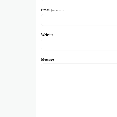
Email
(required)
Website
Message