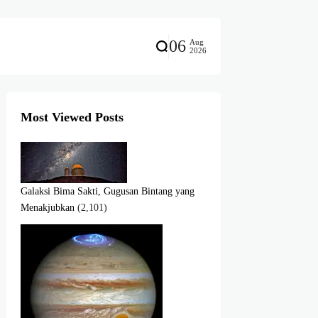
06
Aug
2026
Most Viewed Posts
Galaksi Bima Sakti, Gugusan Bintang yang
Menakjubkan
(2,101)