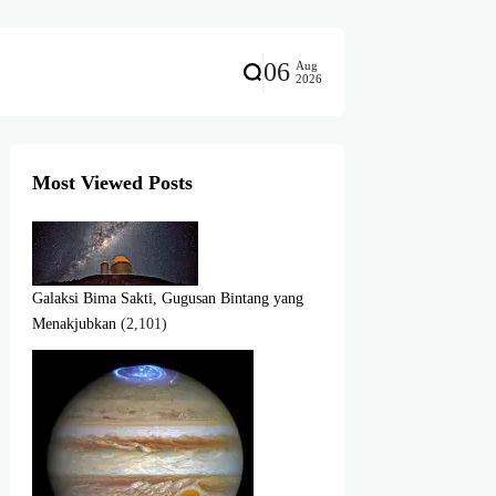
06
Aug
2026
Most Viewed Posts
Galaksi Bima Sakti, Gugusan Bintang yang
Menakjubkan
(2,101)