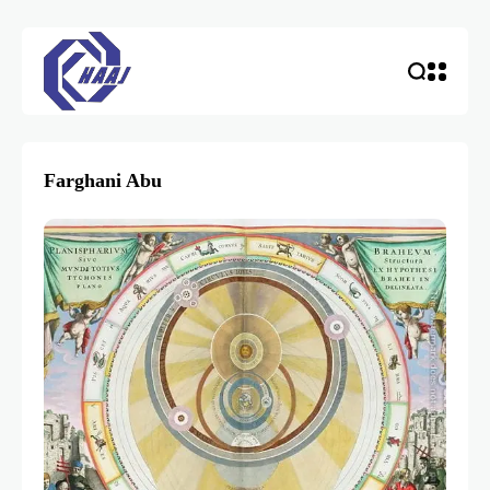
Farghani Abu