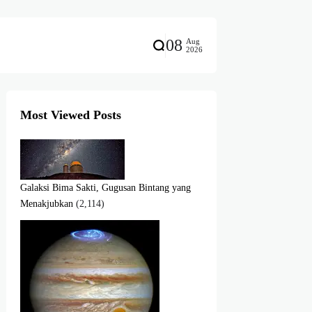
08
Aug
2026
Most Viewed Posts
Galaksi Bima Sakti, Gugusan Bintang yang
Menakjubkan
(2,114)