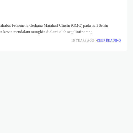
 Sahabat Fenomena Gerhana Matahari Cincin (GMC) pada hari Senin
n kesan mendalam mungkin dialami oleh segelintir orang
18 YEARS AGO
KEEP READING