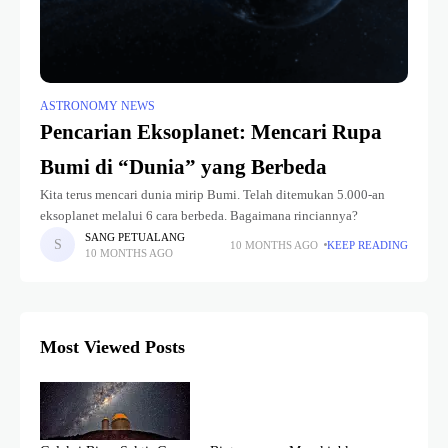
ASTRONOMY NEWS
Pencarian Eksoplanet: Mencari Rupa
Bumi di “Dunia” yang Berbeda
Kita terus mencari dunia mirip Bumi. Telah ditemukan 5.000-an
eksoplanet melalui 6 cara berbeda. Bagaimana rinciannya?
SANG PETUALANG
10 MONTHS AGO
KEEP READING
10 MONTHS AGO
Most Viewed Posts