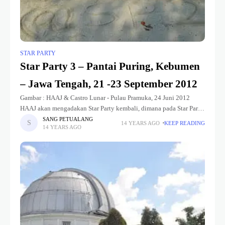
STAR PARTY
Star Party 3 – Pantai Puring, Kebumen
– Jawa Tengah, 21 -23 September 2012
Gambar : HAAJ & Castro Lunar - Pulau Pramuka, 24 Juni 2012
HAAJ akan mengadakan Star Party kembali, dimana pada Star Party
ini merupakan Star Party ketiga di tahun
SANG PETUALANG
14 YEARS AGO
KEEP READING
14 YEARS AGO