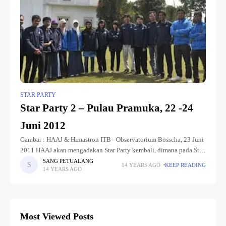
STAR PARTY
Star Party 2 – Pulau Pramuka, 22 -24
Juni 2012
Gambar : HAAJ & Himastron ITB - Observatorium Bosscha, 23 Juni
2011 HAAJ akan mengadakan Star Party kembali, dimana pada Star
Party ini merupakan Star Party kedua di tahun 2012
SANG PETUALANG
14 YEARS AGO
KEEP READING
14 YEARS AGO
Most Viewed Posts