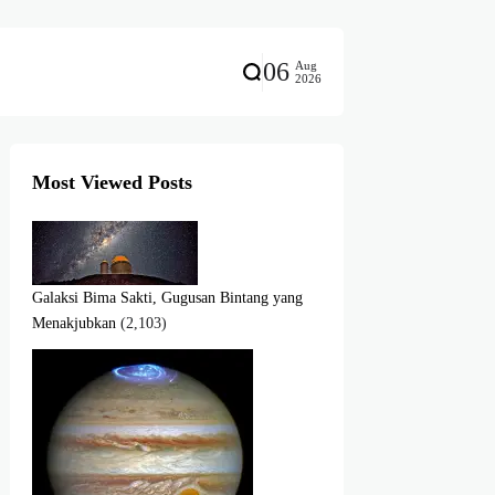
06
Aug
2026
Most Viewed Posts
Galaksi Bima Sakti, Gugusan Bintang yang
Menakjubkan
(2,103)