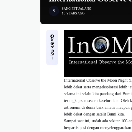
SANG PETUALANG
16 YEARS AGO
International Observe the Moon Night
(
lebih dekat serta mengeksplorasi lebih j
selama ini selalu kita pandang dari Bum
terungkapkan secara keseluruhan. Oleh k
astronomi di dunia baik amatir maupun
lebih dekat dengan satelit Bumi kita.
Sampai saat ini, sudah ada sekitar 100-a
berpartisipasi dengan menyelenggarakan 