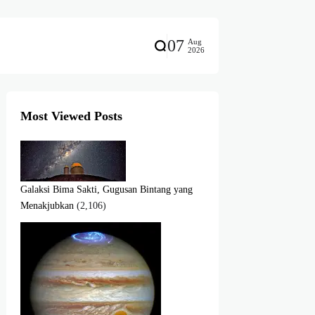
07
Aug
2026
Most Viewed Posts
Galaksi Bima Sakti, Gugusan Bintang yang
Menakjubkan
(2,106)