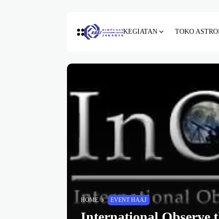
KEGIATAN
TOKO ASTRO
HOME
EVENT HAAJ
International Observe 