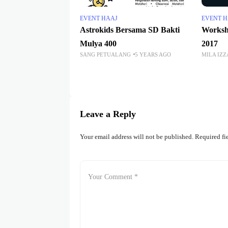
EVENT HAAJ
EVENT 
Astrokids Bersama SD Bakti
Worksh
Mulya 400
2017
SANG PETUALANG
5 YEARS AGO
MILA IZZ
Leave a Reply
Your email address will not be published.
Required fi