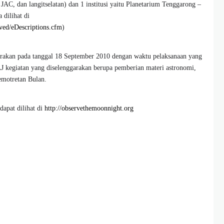
JAC, dan langitselatan) dan 1 institusi yaitu Planetarium Tenggarong –
a dilihat di
ved/eDescriptions.cfm
)
garakan pada tanggal 18 September 2010 dengan waktu pelaksanaan yang
J kegiatan yang diselenggarakan berupa pemberian materi astronomi,
emotretan Bulan.
dapat dilihat di
http://observethemoonnight.org