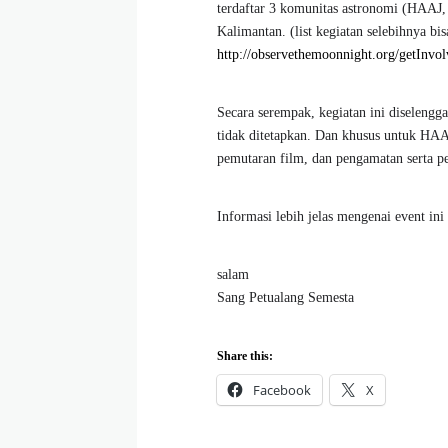
terdaftar 3 komunitas astronomi (HAAJ, 
Kalimantan.
(list kegiatan selebihnya bis
http://observethemoonnight.org/getInvol
Secara serempak, kegiatan ini diseleng
tidak ditetapkan. Dan khusus untuk HAA
pemutaran film, dan pengamatan serta p
Informasi lebih jelas mengenai event ini 
salam
Sang Petualang Semesta
Share this:
Facebook
X