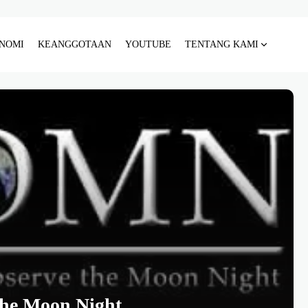
NOMI
KEANGGOTAAN
YOUTUBE
TENTANG KAMI
the Moon Night