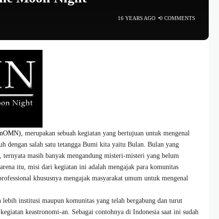
16 YEARS AGO
0 COMMENTS
InOMN)
,
merupakan sebuah kegiatan yang bertujuan untuk mengenal
auh dengan salah satu tetangga Bumi kita yaitu Bulan. Bulan yang
i, ternyata masih banyak mengandung misteri-misteri yang belum
arena itu, misi dari kegiatan ini adalah mengajak para komunitas
 professional khususnya mengajak masyarakat umum untuk mengenal
n lebih institusi maupun komunitas yang telah bergabung dan turut
kegiatan keastronomi-an. Sebagai contohnya di Indonesia saat ini sudah