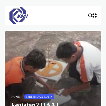
HOME
PERTEMUAN RUTIN
kegiatan2 HAAJ