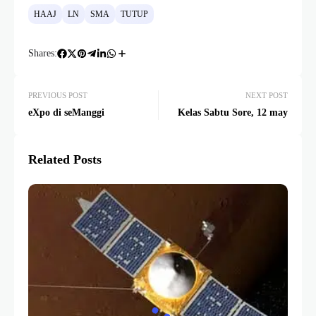
HAAJ
LN
SMA
TUTUP
Shares:
PREVIOUS POST
NEXT POST
eXpo di seManggi
Kelas Sabtu Sore, 12 may
Related Posts