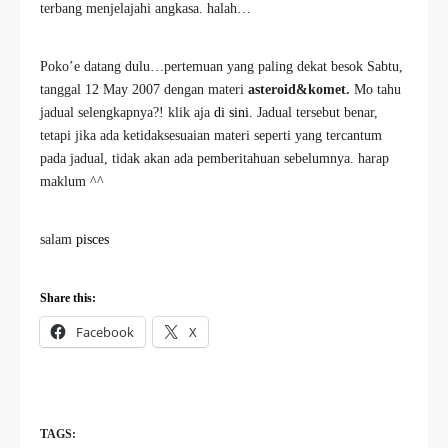
terbang menjelajahi angkasa. halah…
Poko’e datang dulu…pertemuan yang paling dekat besok Sabtu,
tanggal 12 May 2007 dengan materi
asteroid&komet.
Mo tahu
jadual selengkapnya?! klik aja
di sini
. Jadual tersebut benar,
tetapi jika ada ketidaksesuaian materi seperti yang tercantum
pada jadual, tidak akan ada pemberitahuan sebelumnya. harap
maklum ^^
salam
pisces
Share this:
Facebook
X
TAGS: