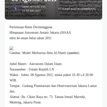
SANG PETUALANG
15 YEARS AGO
0 COMMENTS
15 YEARS AGO
Pertemuan Rutin Dwimingguan
Himpunan Astronomi Amatir Jakarta (HAAJ)
edisi ke-enam belas tahun 2011
Gambar: Model Merkurius Ibnu Al-Shatir (
sumber
)
Judul Materi : Astronomi Dalam Islam
Narasumber : Ustadz Rojalih LN
Waktu : Sabtu, 06 Agustus 2011, mulai pukul 16.30 s.d 20.00
WIB.
Tempat : Gedung Planetarium dan Observatorium Jakarta Lantai
dua.
Alamat: Jln. Cikini Raya no: 73. Taman Ismail Marzuki,
Menteng, Jakarta Pusat.