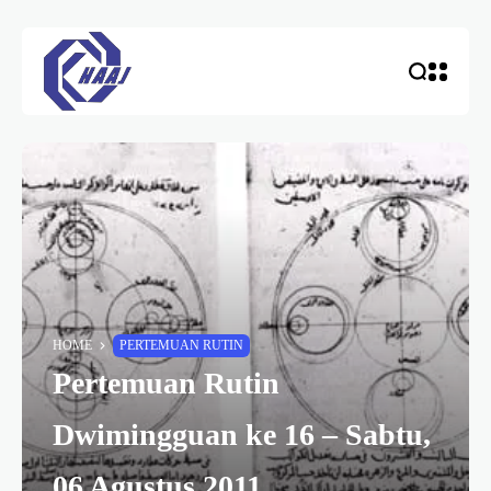
HOME
PERTEMUAN RUTIN
Pertemuan Rutin
Dwimingguan ke 16 – Sabtu,
06 Agustus 2011