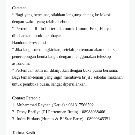
Catatan:
* Bagi yang berminat, silahkan langsung datang ke lokasi
dengan waktu yang telah disebutkan.
* Pertemuan Rutin ini terbuka untuk Umum, Free, Hanya
dibebankan untuk membayar
Handouts Presentasi.
* Jika langit memungkinkan, setelah pertemuan akan diadakan
peneropongan benda langit dengan menggunakan teleskop
astronomi.
* Pertemuan rutin ini dilanjutkan dengan buka puasa bersama.
Bagi teman-teman yang ingin membawa ta’jil / sekedar makanan
untuk pembuka puasa, sangat dipersilahkan.
Contact Person :
1. Muhammad Rayhan (Ketua) : 081317566592
2. Dessy Eprilya (PJ Pertemuan Rutin) : 08988038466
3. Indra Firdaus (Humas & PJ Star Party) : 08999345351
Terima Kasih.