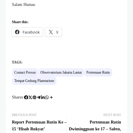
Salam Humas
Share this:
Facebook
X
TAGS:
Contact Person
Observatorium Jakarta Lantai
Pertemuan Rutin
Tempat Gedung Planetarium
Shares:
PREVIOUS POST
NEXT POST
Report Pertemuan Rutin Ke –
Pertemuan Rutin
15 ‘Hisab Rukyat’
Dwimingguan ke 17 – Sabtu,