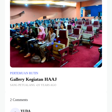
PERTEMUAN RUTIN
Gallery Kegiatan HAAJ
SANG PETUALANG
20 YEARS AGO
2 Comments
YUDA