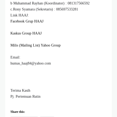
b Muhammad Rayhan (Koordinator) : 081317566592
c.Rony Syamara (Sekretaris) : 085697533281
Link HAAJ:
Facebook Grup HAAJ
Kaskus Group HAAJ
Milis (Mailing List) Yahoo Group
Email:
humas_haaj84@yahoo.com
Terima Kasih
Pj. Pertemuan Rutin
Share this: