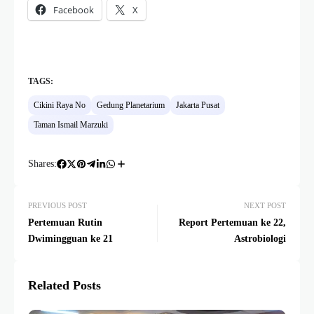
Facebook
X
TAGS:
Cikini Raya No
Gedung Planetarium
Jakarta Pusat
Taman Ismail Marzuki
Shares:
PREVIOUS POST
NEXT POST
Pertemuan Rutin
Report Pertemuan ke 22,
Dwimingguan ke 21
Astrobiologi
Related Posts