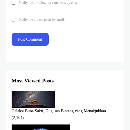
Notify me of follow-up comments by email.
Notify me of new posts by email.
Most Viewed Posts
Galaksi Bima Sakti, Gugusan Bintang yang Menakjubkan
(2,104)