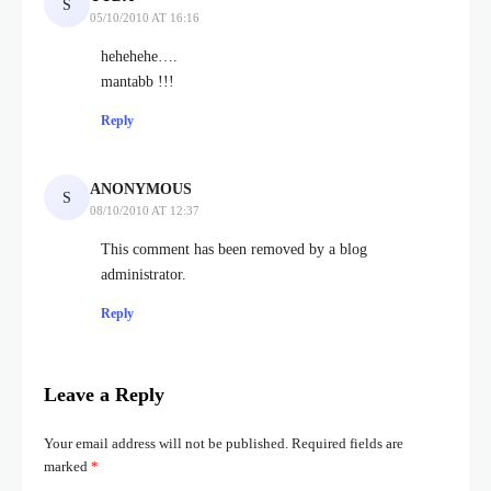
05/10/2010 AT 16:16
hehehehe….
mantabb !!!
Reply
ANONYMOUS
08/10/2010 AT 12:37
This comment has been removed by a blog
administrator.
Reply
Leave a Reply
Your email address will not be published.
Required fields are
marked
*