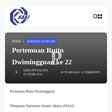
HOME
PERTEMUAN RUTIN
Pertemuan Rutin
P
Dwimingguan ke 22
SANG PETUALANG
16 YEARS AGO
2 COMMENTS
16 YEARS AGO
Pertemuan Rutin Dwimingguan
Himpunan Astronomi Amatir Jakarta (HAAJ)