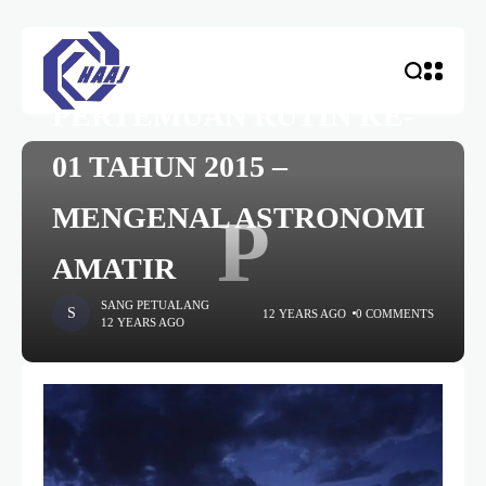
HOME
PERTEMUAN RUTIN
PERTEMUAN RUTIN KE-
01 TAHUN 2015 –
MENGENAL ASTRONOMI
P
AMATIR
SANG PETUALANG
12 YEARS AGO
0 COMMENTS
12 YEARS AGO