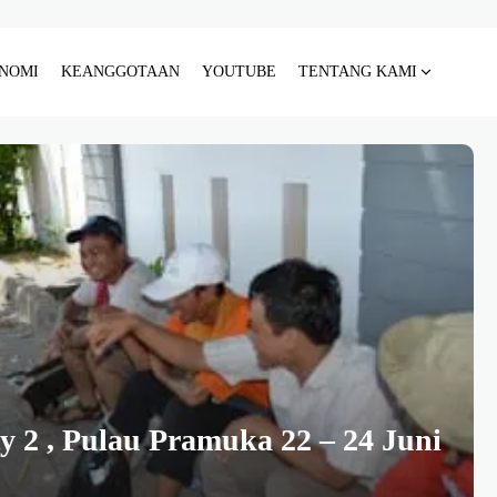
NOMI
KEANGGOTAAN
YOUTUBE
TENTANG KAMI
ty 2 , Pulau Pramuka 22 – 24 Juni