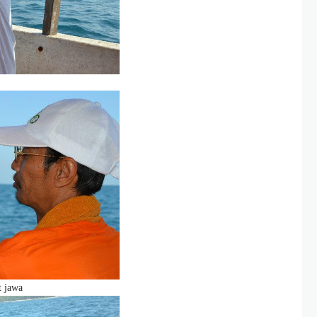
t jawa