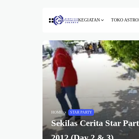
KEGIATAN
TOKO ASTRO
HOME
STAR PARTY
Sekilas Cerita Star Par
2012 (Day 2 & 3)