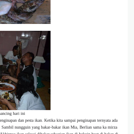
ncing hari ini
penginapan dan pesta ikan. Ketika kita sampai penginapan ternyata ada
. Sambil nungguin yang bakar-bakar ikan Mia, Berlian sama ka mirza