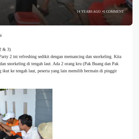
14 YEARS AGO
1 COMMENT
a
2 & 3)
Party 2 ini refreshing sedikit dengan memancing dan snorkeling. Kita
n snorkeling di tengah laut. Ada 2 orang kru (Pak Buang dan Pak
 ikut ke tengah laut, peserta yang lain memilih bermain di pinggir