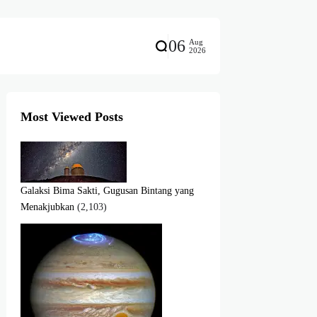
06
Aug
2026
Most Viewed Posts
Galaksi Bima Sakti, Gugusan Bintang yang
Menakjubkan
(2,103)