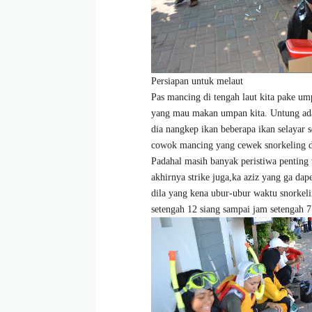
Persiapan untuk melaut
Pas mancing di tengah laut kita pake um
yang mau makan umpan kita. Untung ada
dia nangkep ikan beberapa ikan selayar
cowok mancing yang cewek snorkeling di 
Padahal masih banyak peristiwa penting 
akhirnya strike juga,ka aziz yang ga da
dila yang kena ubur-ubur waktu snorkelin
setengah 12 siang sampai jam setengah 7