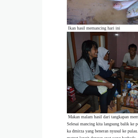
Ikan hasil memancing hari ini
Makan malam hasil dari tangkapan mema
Selesai mancing kita langsung balik ke 
ka dmirza yang beneran nyusul ke pulau