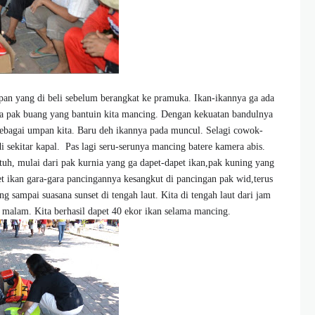
pan yang di beli sebelum berangkat ke pramuka. Ikan-ikannya ga ada
 pak buang yang bantuin kita mancing. Dengan kekuatan bandulnya
 sebagai umpan kita. Baru deh ikannya pada muncul. Selagi cowok-
sekitar kapal. Pas lagi seru-serunya mancing batere kamera abis.
tuh, mulai dari pak kurnia yang ga dapet-dapet ikan,pak kuning yang
pet ikan gara-gara pancingannya kesangkut di pancingan pak wid,terus
g sampai suasana sunset di tengah laut. Kita di tengah laut dari jam
 malam. Kita berhasil dapet 40 ekor ikan selama mancing.