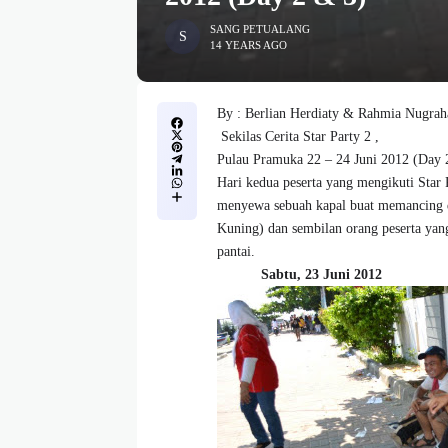
SANG PETUALANG
14 YEARS AGO
By : Berlian Herdiaty & Rahmia Nugrah
Sekilas Cerita Star Party 2 ,
Pulau Pramuka 22 – 24 Juni 2012 (Day 
Hari kedua peserta yang mengikuti Star 
menyewa sebuah kapal buat memancing da
Kuning) dan sembilan orang peserta yang
pantai.
Sabtu, 23 Juni 2012