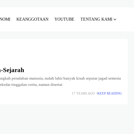
NOMI
KEANGGOTAAN
YOUTUBE
TENTANG KAMI
-Sejarah
 langkah peradaban manusia, sudah lahir banyak kisah seputar jagad semesta
kedar tinggalan cerita, namun disertai
17 YEARS AGO
KEEP READING