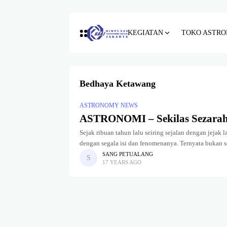
KEGIATAN
TOKO ASTRO
Bedhaya Ketawang
ASTRONOMY NEWS
ASTRONOMI – Sekilas Sezarah
Sejak ribuan tahun lalu seiring sejalan dengan jejak
dengan segala isi dan fenomenanya. Ternyata bukan se
SANG PETUALANG
17 YEARS AGO