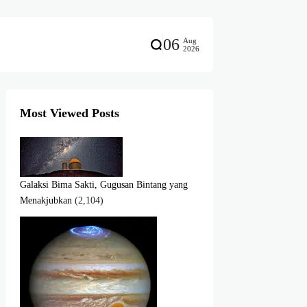
06
Aug
2026
Most Viewed Posts
Galaksi Bima Sakti, Gugusan Bintang yang
Menakjubkan
(2,104)