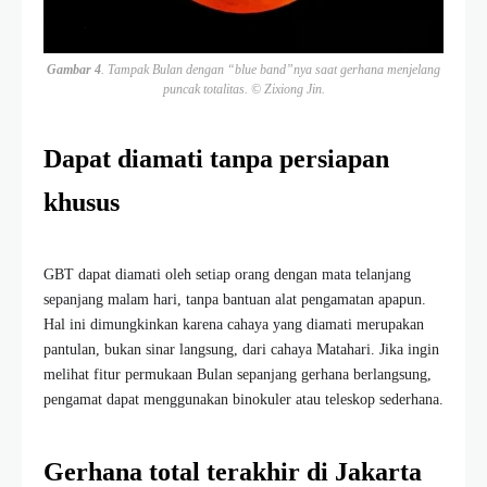
Gambar 4
. Tampak Bulan dengan “blue band”nya saat gerhana menjelang
puncak totalitas. © Zixiong Jin.
Dapat diamati tanpa persiapan
khusus
GBT dapat diamati oleh setiap orang dengan mata telanjang
sepanjang malam hari, tanpa bantuan alat pengamatan apapun.
Hal ini dimungkinkan karena cahaya yang diamati merupakan
pantulan, bukan sinar langsung, dari cahaya Matahari. Jika ingin
melihat fitur permukaan Bulan sepanjang gerhana berlangsung,
pengamat dapat menggunakan binokuler atau teleskop sederhana.
Gerhana total terakhir di Jakarta