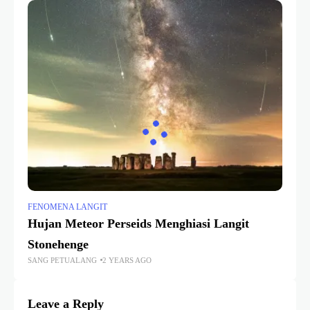
FENOMENA LANGIT
Hujan Meteor Perseids Menghiasi Langit
Stonehenge
SANG PETUALANG
2 YEARS AGO
Leave a Reply