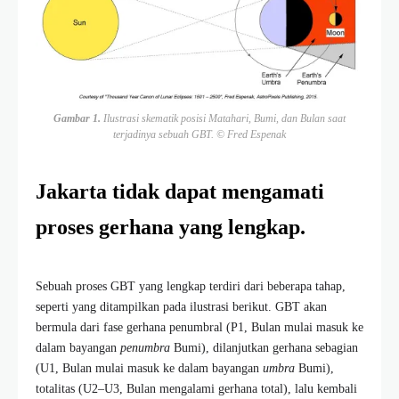
Gambar 1.
Ilustrasi skematik posisi Matahari, Bumi, dan Bulan saat
terjadinya sebuah GBT. © Fred Espenak
Jakarta tidak dapat mengamati
proses gerhana yang lengkap.
Sebuah proses GBT yang lengkap terdiri dari beberapa tahap,
seperti yang ditampilkan pada ilustrasi berikut. GBT akan
bermula dari fase gerhana penumbral (P1, Bulan mulai masuk ke
dalam bayangan
penumbra
Bumi), dilanjutkan gerhana sebagian
(U1, Bulan mulai masuk ke dalam bayangan
umbra
Bumi),
totalitas (U2–U3, Bulan mengalami gerhana total), lalu kembali