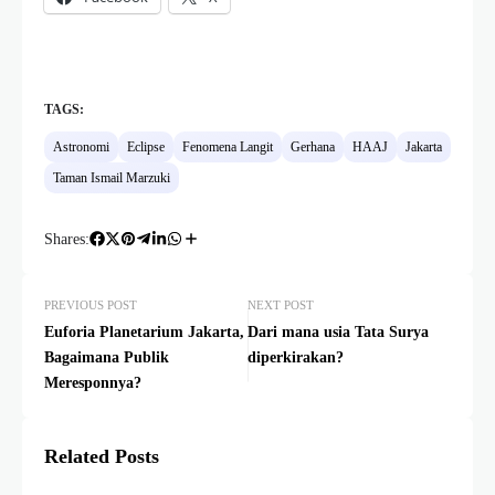
TAGS:
Astronomi
Eclipse
Fenomena Langit
Gerhana
HAAJ
Jakarta
Taman Ismail Marzuki
Shares:
PREVIOUS POST
NEXT POST
Euforia Planetarium Jakarta,
Dari mana usia Tata Surya
Bagaimana Publik
diperkirakan?
Meresponnya?
Related Posts