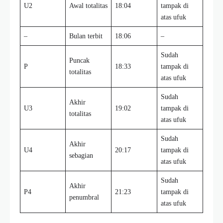
U2
Awal totalitas
18:04
tampak di
atas ufuk
–
Bulan terbit
18:06
–
Sudah
Puncak
P
18:33
tampak di
totalitas
atas ufuk
Sudah
Akhir
U3
19:02
tampak di
totalitas
atas ufuk
Sudah
Akhir
U4
20:17
tampak di
sebagian
atas ufuk
Sudah
Akhir
P4
21:23
tampak di
penumbral
atas ufuk