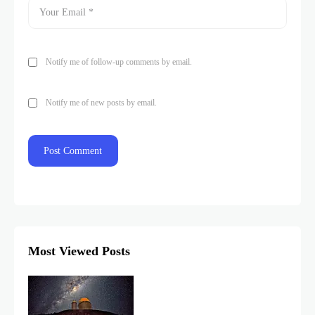
Notify me of follow-up comments by email.
Notify me of new posts by email.
Most Viewed Posts