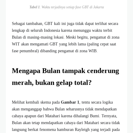
Tabel 1
. Waktu terjadinya setiap fase GBT di Jakarta
Sebagai tambahan, GBT kali ini juga tidak dapat terlihat secara
lengkap di seluruh Indonesia karena menunggu waktu terbit
Bulan di masing-masing lokasi. Meski begitu, pengamat di zona
WIT akan mengamati GBT yang lebih lama (paling cepat saat
fase penumbral) dibanding pengamat di zona WIB.
Mengapa Bulan tampak cenderung
merah, bukan gelap total?
Melihat kembali skema pada
Gambar 1
, tentu secara logika
akan menganggap bahwa Bulan seharusnya tidak mendapatkan
cahaya apapun dari Matahari karena dihalangi Bumi. Ternyata,
Bulan akan tetap mendapatkan cahaya dari Matahari secara tidak
langsung berkat fenomena hamburan Rayleigh yang terjadi pada