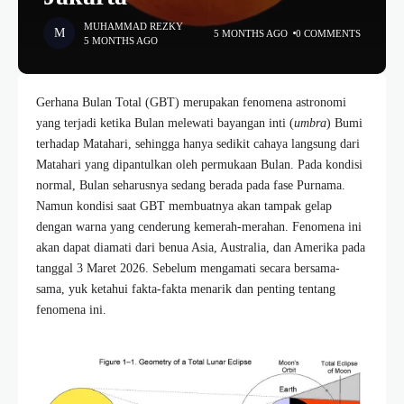
MUHAMMAD REZKY
5 MONTHS AGO
0 COMMENTS
5 MONTHS AGO
Gerhana Bulan Total (GBT) merupakan fenomena astronomi
yang terjadi ketika Bulan melewati bayangan inti (
umbra
) Bumi
terhadap Matahari, sehingga hanya sedikit cahaya langsung dari
Matahari yang dipantulkan oleh permukaan Bulan. Pada kondisi
normal, Bulan seharusnya sedang berada pada fase Purnama.
Namun kondisi saat GBT membuatnya akan tampak gelap
dengan warna yang cenderung kemerah-merahan. Fenomena ini
akan dapat diamati dari benua Asia, Australia, dan Amerika pada
tanggal 3 Maret 2026. Sebelum mengamati secara bersama-
sama, yuk ketahui fakta-fakta menarik dan penting tentang
fenomena ini.