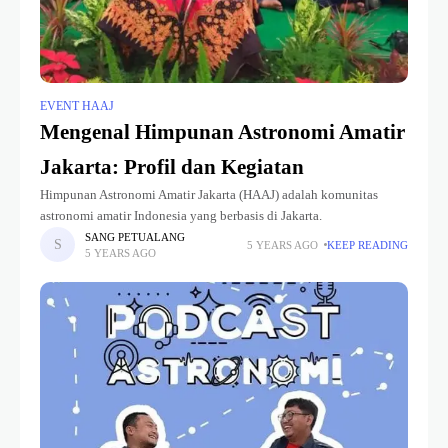
EVENT HAAJ
Mengenal Himpunan Astronomi Amatir
Jakarta: Profil dan Kegiatan
Himpunan Astronomi Amatir Jakarta (HAAJ) adalah komunitas
astronomi amatir Indonesia yang berbasis di Jakarta.
SANG PETUALANG
5 YEARS AGO
KEEP READING
5 YEARS AGO