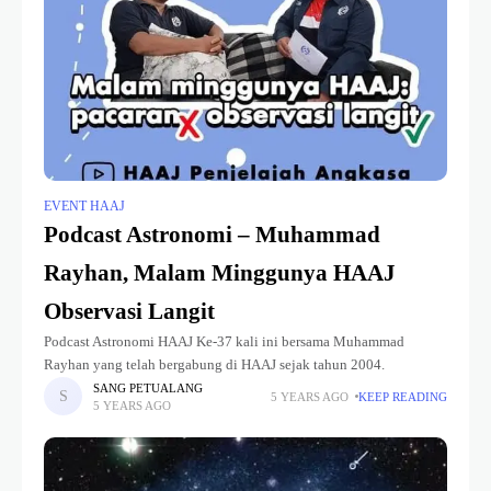
EVENT HAAJ
Podcast Astronomi – Muhammad
Rayhan, Malam Minggunya HAAJ
Observasi Langit
Podcast Astronomi HAAJ Ke-37 kali ini bersama Muhammad
Rayhan yang telah bergabung di HAAJ sejak tahun 2004.
SANG PETUALANG
5 YEARS AGO
KEEP READING
5 YEARS AGO