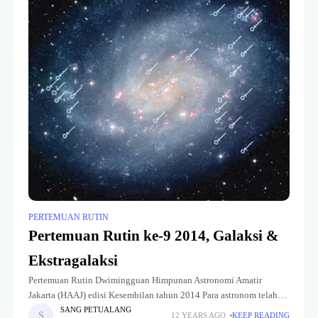
PERTEMUAN RUTIN
Pertemuan Rutin ke-9 2014, Galaksi &
Ekstragalaksi
Pertemuan Rutin Dwimingguan Himpunan Astronomi Amatir
Jakarta (HAAJ) edisi Kesembilan tahun 2014 Para astronom telah
menemukan metode baru yang digunakan untuk mengukur jarak
SANG PETUALANG
12 YEARS AGO
KEEP READING