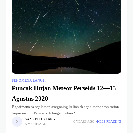
FENOMENA LANGIT
Puncak Hujan Meteor Perseids 12—13
Agustus 2020
Bagaimana pengalaman stargazing kalian dengan menonton tarian
hujan meteor Perseids di langit malam?
SANG PETUALANG
6 YEARS AGO
KEEP READING
6 YEARS AGO