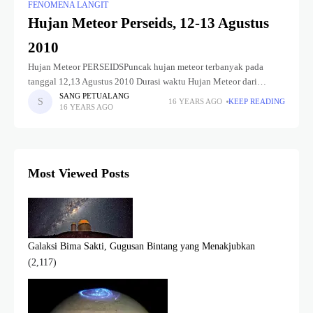
FENOMENA LANGIT
Hujan Meteor Perseids, 12-13 Agustus
2010
Hujan Meteor PERSEIDSPuncak hujan meteor terbanyak pada
tanggal 12,13 Agustus 2010 Durasi waktu Hujan Meteor dari
tanggal 23 Juli sampai 22 Agustus 2010Ada sekitar 50+ Meteor per
SANG PETUALANG
16 YEARS AGO
KEEP READING
16 YEARS AGO
jam saat Puncaknya
Most Viewed Posts
Galaksi Bima Sakti, Gugusan Bintang yang Menakjubkan
(2,117)