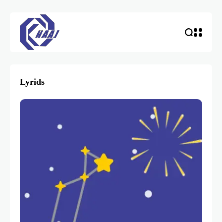
Lyrids