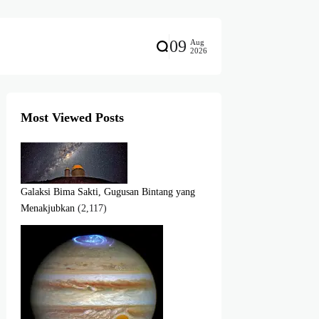
09
Aug
2026
Most Viewed Posts
Galaksi Bima Sakti, Gugusan Bintang yang
Menakjubkan
(2,117)