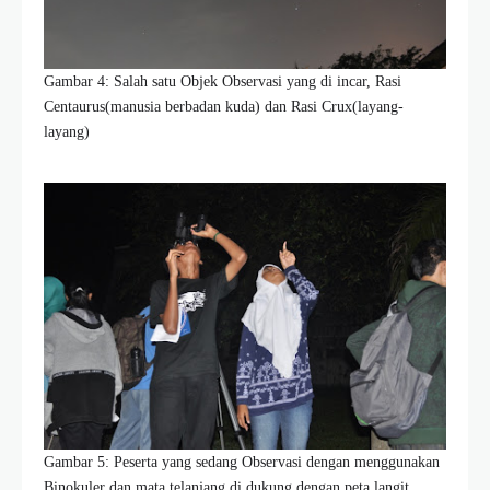
Gambar 4: Salah satu Objek Observasi yang di incar, Rasi
Centaurus(manusia berbadan kuda) dan Rasi Crux(layang-
layang)
Gambar 5: Peserta yang sedang Observasi dengan menggunakan
Binokuler dan mata telanjang di dukung dengan peta langit..