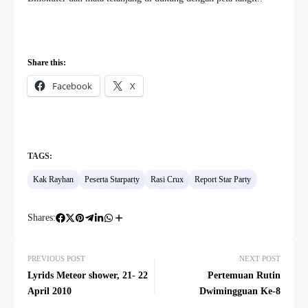
Share this:
Facebook
X
TAGS:
Kak Rayhan
Peserta Starparty
Rasi Crux
Report Star Party
Shares:
PREVIOUS POST
NEXT POST
Lyrids Meteor shower, 21- 22
Pertemuan Rutin
April 2010
Dwimingguan Ke-8