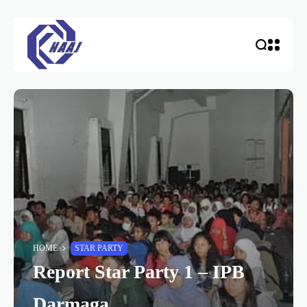
HOME
STAR PARTY
Report Star Party 1 – IPB
Darmaga