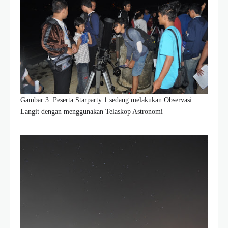
Gambar 3: Peserta Starparty 1 sedang melakukan Observasi
Langit dengan menggunakan Telaskop Astronomi