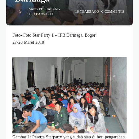
SANG PETUALANG
16 YEARS AGO
0 COMMENTS
16 YEARS AGO
Foto- Foto Star Party 1 – IPB Darmaga, Bogor
27-28 Maret 2010
Gambar 1: Peserta Starparty yang sudah siap di beri pengarahan