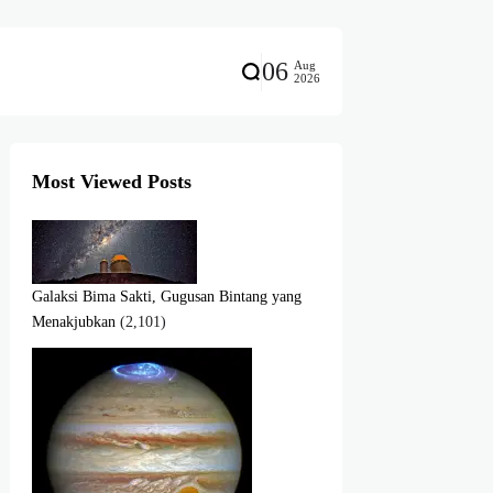
06
Aug
2026
Most Viewed Posts
Galaksi Bima Sakti, Gugusan Bintang yang
Menakjubkan
(2,101)