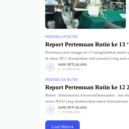
‘
ru
PERTEMUAN RUTIN
Report Pertemuan Rutin ke 13 
Pertemuan rutin minggu ke-13 menghadirkan materi 
di tahun 2011 disampaikan oleh pemateri yang sama d
SANG PETUALANG
15 YEARS AGO
PERTEMUAN RUTIN
Report Pertemuan Rutin ke 12 
Materi : Instrumentasi AstronomiNarasumber : mas A
senior HAAJ yang membawakan materi Instrumentasi 
SANG PETUALANG
15 YEARS AGO
Load More