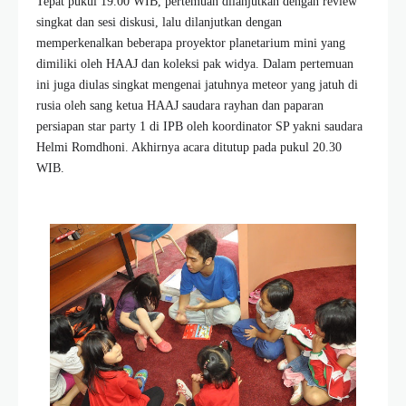
Tepat pukul 19.00 WIB, pertemuan dilanjutkan dengan review
singkat dan sesi diskusi, lalu dilanjutkan dengan
memperkenalkan beberapa proyektor planetarium mini yang
dimiliki oleh HAAJ dan koleksi pak widya. Dalam pertemuan
ini juga diulas singkat mengenai jatuhnya meteor yang jatuh di
rusia oleh sang ketua HAAJ saudara rayhan dan paparan
persiapan star party 1 di IPB oleh koordinator SP yakni saudara
Helmi Romdhoni. Akhirnya acara ditutup pada pukul 20.30
WIB.