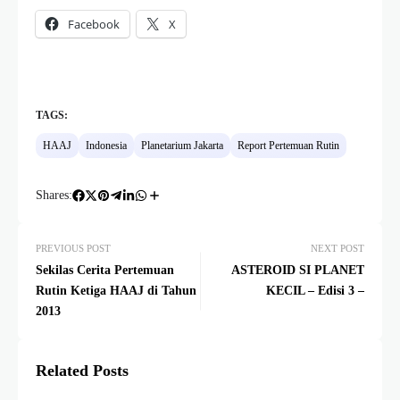
Facebook
X
TAGS:
HAAJ
Indonesia
Planetarium Jakarta
Report Pertemuan Rutin
Shares:
PREVIOUS POST
NEXT POST
Sekilas Cerita Pertemuan
ASTEROID SI PLANET
Rutin Ketiga HAAJ di Tahun
KECIL – Edisi 3 –
2013
Related Posts