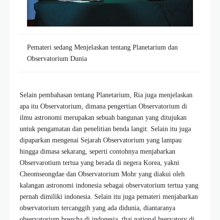
Pemateri sedang Menjelaskan tentang Planetarium dan
Observatorium Dunia
Selain pembahasan tentang Planetarium, Ria juga menjelaskan
apa itu Observatorium, dimana pengertian Observatorium di
ilmu astronomi merupakan sebuah bangunan yang ditujukan
untuk pengamatan dan penelitian benda langit. Selain itu juga
dipaparkan mengenai Sejarah Observatorium yang lampau
hingga dimasa sekarang, seperti contohnya menjabarkan
Observarotium tertua yang berada di negera Korea, yakni
Cheomseongdae dan Observatorium Mohr yang diakui oleh
kalangan astronomi indonesia sebagai observatorium tertua yang
pernah dimiliki indonesia. Selain itu juga pemateri menjabarkan
observatorium tercanggih yang ada didunia, diantaranya
observatorium bosscha di indonesia, thai national bservatory di