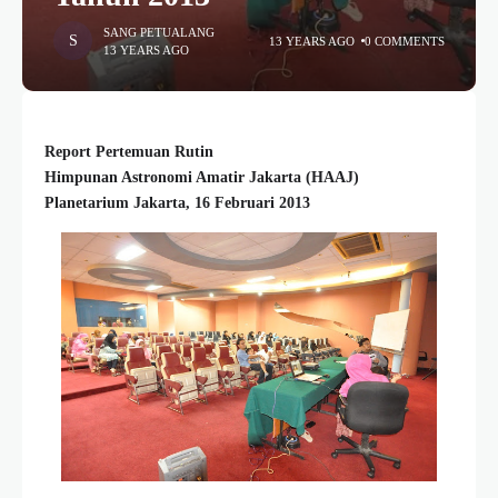
SANG PETUALANG
13 YEARS AGO
0 COMMENTS
13 YEARS AGO
Report Pertemuan Rutin
Himpunan Astronomi Amatir Jakarta (HAAJ)
Planetarium Jakarta, 16 Februari 2013