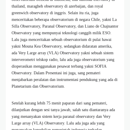
thailand, maragheh observatory di azerbaijan, dan royal
greenwich observatory di inggris. Selain itu ria, juga
menceritakan beberapa observatorium di negara Chile, yakni La
Silla Observatory, Paranal Observatory, dan Liano de Chajnantor
Observatory yang mempunyai teknologi canggih milik ESO.
Lalu juga menceritakan sebuah observatorium di pulai hawai
yakni Mouna Kea Observatory, sedangkan didaratan amerika,
ada Very Large array (VLA) Observatory yakni sebuah sistem
interverometri telskop radio, lalu ada juga observatorium yang
dioperasikan menggunakan pesawat terbang yakni SOFIA
Observatory. Dalam Presentasi ini juga, sang pemateri
menjabarkan peralatan dan instrumentasi pendukung yang ada di
Planetarium dan Observatorium.
Setelah kurang lebih 75 menit paparan dari sang pemateri,
dilanjutkan dengan sesi tanya jawab, salah satu diantaranya ada
yang menanyakan sistem kerja paranal observatory dan Very
Large array (VLA) Observatory. Lalu ada juga ada yang
menanyakan kepedulian pemerintah indonesia terhadap