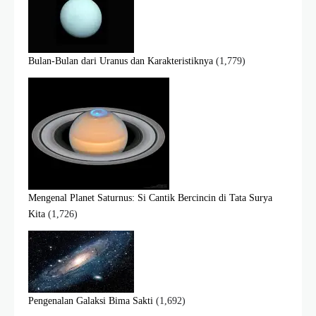
Bulan-Bulan dari Uranus dan Karakteristiknya
(1,779)
Mengenal Planet Saturnus: Si Cantik Bercincin di Tata Surya
Kita
(1,726)
Pengenalan Galaksi Bima Sakti
(1,692)