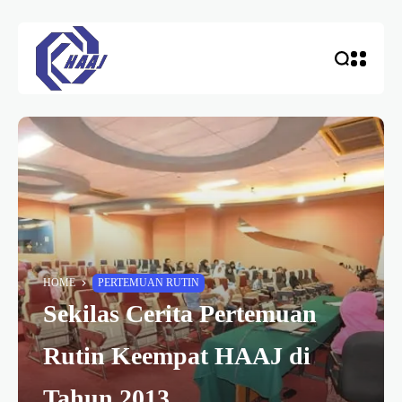
HOME
PERTEMUAN RUTIN
Sekilas Cerita Pertemuan
Rutin Keempat HAAJ di
Tahun 2013