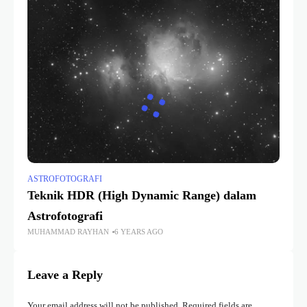
ASTROFOTOGRAFI
Teknik HDR (High Dynamic Range) dalam
Astrofotografi
MUHAMMAD RAYHAN
6 YEARS AGO
Leave a Reply
Your email address will not be published.
Required fields are