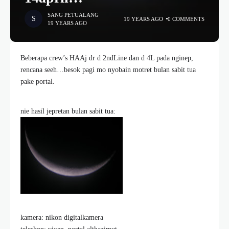
SANG PETUALANG
19 YEARS AGO
0 COMMENTS
19 YEARS AGO
Beberapa crew’s HAAj dr d 2ndLine dan d 4L pada nginep,
rencana seeh…besok pagi mo nyobain motret bulan sabit tua
pake portal.
nie hasil jepretan bulan sabit tua:
kamera: nikon digitalkamera