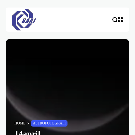
HOME
ASTROFOTOGRAFI
14april…