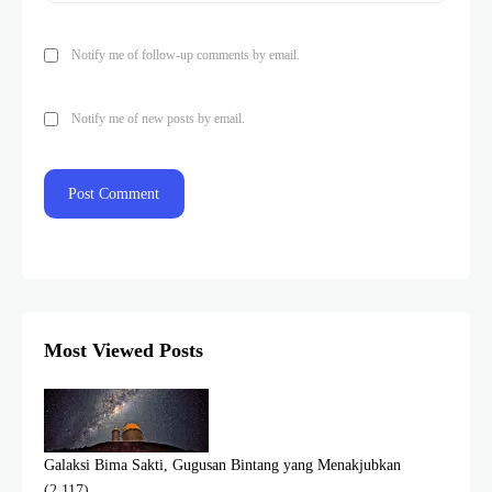
Notify me of follow-up comments by email.
Notify me of new posts by email.
Most Viewed Posts
Galaksi Bima Sakti, Gugusan Bintang yang Menakjubkan
(2,117)