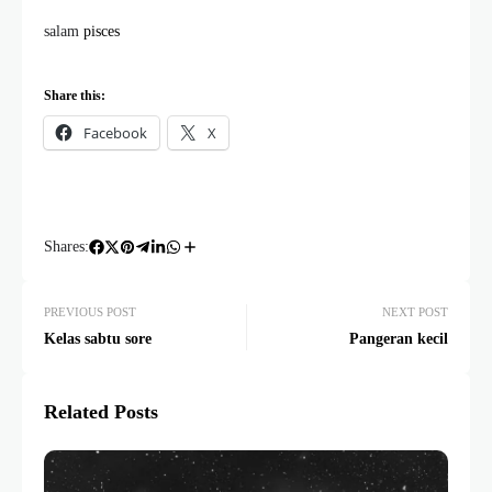
salam
pisces
Share this:
Facebook
X
Shares:
PREVIOUS POST
NEXT POST
Kelas sabtu sore
Pangeran kecil
Related Posts