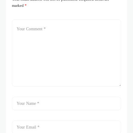
marked
*