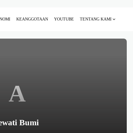
NOMI
KEANGGOTAAN
YOUTUBE
TENTANG KAMI
A
ewati Bumi