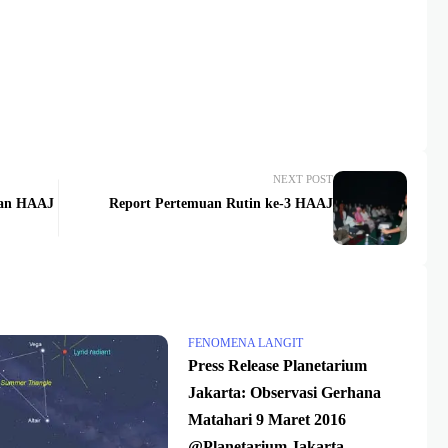
NEXT POST
uan HAAJ
Report Pertemuan Rutin ke-3 HAAJ
FENOMENA LANGIT
Press Release Planetarium
Jakarta: Observasi Gerhana
Matahari 9 Maret 2016
@Planetarium Jakarta