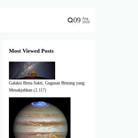
09
Aug
2026
Most Viewed Posts
Galaksi Bima Sakti, Gugusan Bintang yang
Menakjubkan
(2,117)