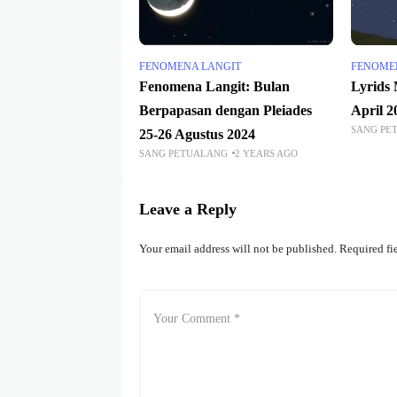
FENOMENA LANGIT
FENOME
Fenomena Langit: Bulan
Lyrids 
Berpapasan dengan Pleiades
April 2
SANG PE
25-26 Agustus 2024
SANG PETUALANG
2 YEARS AGO
Leave a Reply
Your email address will not be published.
Required fi