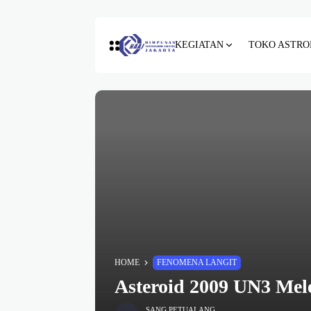
KEGIATAN
TOKO ASTRO
HOME
FENOMENA LANGIT
Asteroid 2009 UN3 Mel
SANG PETUALANG