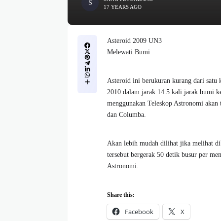
17 YEARS AGO
Asteroid 2009 UN3
Melewati Bumi
Asteroid ini berukuran kurang dari satu
2010 dalam jarak 14.5 kali jarak bumi k
menggunakan Teleskop Astronomi akan te
dan Columba.
Akan lebih mudah dilihat jika melihat d
tersebut bergerak 50 detik busur per me
Astronomi.
Share this:
Facebook
X