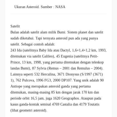
Ukuran Asteroid. Sumber : NASA
Satelit
Bulan adalah satelit alam milik Bumi. Sistem planet dan satelit
sudah diketahui. Tapi ternyata asteroid pun ada yang punya
satelit. Sebagai contoh adalah:
243 Ida (satelitnya Baby Ida atau Dactyl, 1,6×1,4×1,2 km, 1993,
ditemukan via satelit Galileo), 45 Eugenia (satelitnya Petit-
Prince, 13 km, 1998, yang pertama ditemukan dengan teleskop
landas Bumi), 87 Sylvia (Remus – 2001 dan Remulus – 2004).
Lainnya seperti 532 Herculina, 3671 Dionysus (S/1997 (3671)
1), 762 Pulcova, 1996 FG3, 2000 DP107. Yang unik adalah 90
Antiope yang merupakan asteroid ganda yang pertama
ditemukan, masing-masing 85 km dengan jarak 170 km dan
periode orbit 16,5 jam, juga 1620 Geographos. Ataupun pada
kasus ganda-kontak semisal 4769 Castalia dan 4179 Toutatis
(lihat geometri asteroid).