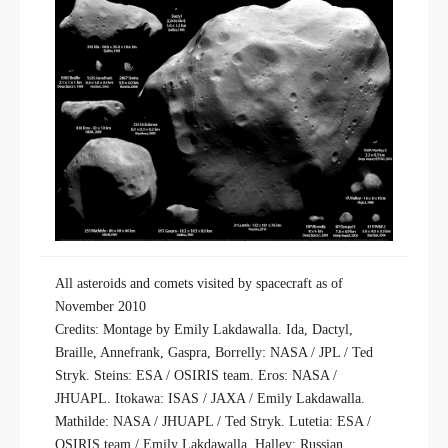
All asteroids and comets visited by spacecraft as of
November 2010
Credits: Montage by Emily Lakdawalla. Ida, Dactyl,
Braille, Annefrank, Gaspra, Borrelly: NASA / JPL / Ted
Stryk. Steins: ESA / OSIRIS team. Eros: NASA /
JHUAPL. Itokawa: ISAS / JAXA / Emily Lakdawalla.
Mathilde: NASA / JHUAPL / Ted Stryk. Lutetia: ESA /
OSIRIS team / Emily Lakdawalla. Halley: Russian