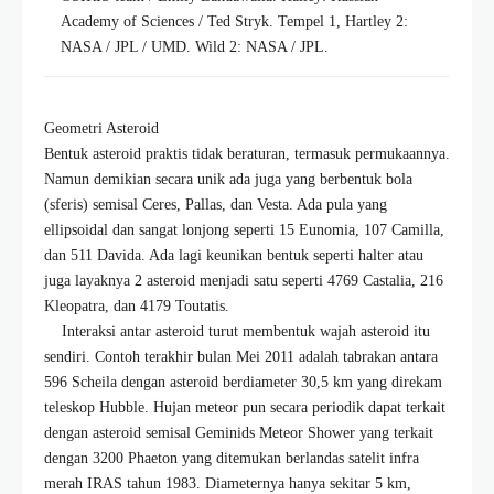
Academy of Sciences / Ted Stryk. Tempel 1, Hartley 2:
NASA / JPL / UMD. Wild 2: NASA / JPL.
Geometri Asteroid
Bentuk asteroid praktis tidak beraturan, termasuk permukaannya.
Namun demikian secara unik ada juga yang berbentuk bola
(sferis) semisal Ceres, Pallas, dan Vesta. Ada pula yang
ellipsoidal dan sangat lonjong seperti 15 Eunomia, 107 Camilla,
dan 511 Davida. Ada lagi keunikan bentuk seperti halter atau
juga layaknya 2 asteroid menjadi satu seperti 4769 Castalia, 216
Kleopatra, dan 4179 Toutatis.
Interaksi antar asteroid turut membentuk wajah asteroid itu
sendiri. Contoh terakhir bulan Mei 2011 adalah tabrakan antara
596 Scheila dengan asteroid berdiameter 30,5 km yang direkam
teleskop Hubble. Hujan meteor pun secara periodik dapat terkait
dengan asteroid semisal Geminids Meteor Shower yang terkait
dengan 3200 Phaeton yang ditemukan berlandas satelit infra
merah IRAS tahun 1983. Diameternya hanya sekitar 5 km,