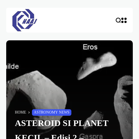
HOME
ASTRONOMY NEWS
ASTEROID SI PLANET
KECIL – Edisi 2 –