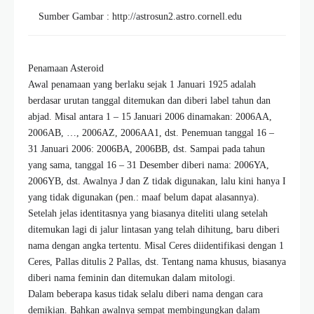
Sumber Gambar : http://astrosun2.astro.cornell.edu
Penamaan Asteroid
Awal penamaan yang berlaku sejak 1 Januari 1925 adalah
berdasar urutan tanggal ditemukan dan diberi label tahun dan
abjad. Misal antara 1 – 15 Januari 2006 dinamakan: 2006AA,
2006AB, …, 2006AZ, 2006AA1, dst. Penemuan tanggal 16 –
31 Januari 2006: 2006BA, 2006BB, dst. Sampai pada tahun
yang sama, tanggal 16 – 31 Desember diberi nama: 2006YA,
2006YB, dst. Awalnya J dan Z tidak digunakan, lalu kini hanya I
yang tidak digunakan (pen.: maaf belum dapat alasannya).
Setelah jelas identitasnya yang biasanya diteliti ulang setelah
ditemukan lagi di jalur lintasan yang telah dihitung, baru diberi
nama dengan angka tertentu. Misal Ceres diidentifikasi dengan 1
Ceres, Pallas ditulis 2 Pallas, dst. Tentang nama khusus, biasanya
diberi nama feminin dan ditemukan dalam mitologi.
Dalam beberapa kasus tidak selalu diberi nama dengan cara
demikian. Bahkan awalnya sempat membingungkan dalam