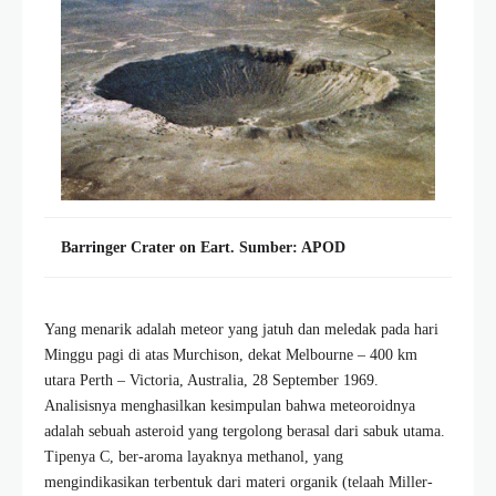
Barringer Crater on Eart. Sumber: APOD
Yang menarik adalah meteor yang jatuh dan meledak pada hari
Minggu pagi di atas Murchison, dekat Melbourne – 400 km
utara Perth – Victoria, Australia, 28 September 1969.
Analisisnya menghasilkan kesimpulan bahwa meteoroidnya
adalah sebuah asteroid yang tergolong berasal dari sabuk utama.
Tipenya C, ber-aroma layaknya methanol, yang
mengindikasikan terbentuk dari materi organik (telaah Miller-