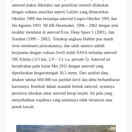
asteroid makin diketahui saat penelitian intensif dilakukan
dengan wahana antariksa seperti Galileo yang diluncurkan
Oktober 1989 dan berjumpa asteroid Gaspra Oktober 1991 dan
Ida Agustus 1993; NEAR-Shoemaker, 1996 – 2002 dengan misi
terakhir mendarat di asteroid Eros, Deep Space 1 (2001), dan
Stardust (1999 – 2002). Teleskop angkasa Hubble pun masih
terus membantu pelacakannya, dan salah satunya adalah
kerjasama dengan wahana Swift milik NASA terhadap asteroid
596 Scheila (113 km, 2,9 – 3,1 s.a, periode 5). Asteroid ini
bertabrakan pada bulan Mei 2011 dengan asteroid yang
diperkirakan bergaristengah 30,5 meter. Dari analisis data,
ditaksir sekitar 660.000 ton partikel kecil dan debu berhamburan
karenanya. Kembali dalam masalah bentuk asteroid, nyatanya
peristiwa tabrakan antar asteroid kerap terjadi. Ini pula yang
menyebabkan wajahnya yang umumnya tidak beraturan atau
penuh kawah.