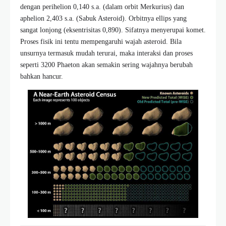
dengan perihelion 0,140 s.a. (dalam orbit Merkurius) dan
aphelion 2,403 s.a. (Sabuk Asteroid). Orbitnya ellips yang
sangat lonjong (eksentrisitas 0,890). Sifatnya menyerupai komet.
Proses fisik ini tentu mempengaruhi wajah asteroid. Bila
unsurnya termasuk mudah terurai, maka interaksi dan proses
seperti 3200 Phaeton akan semakin sering wajahnya berubah
bahkan hancur.