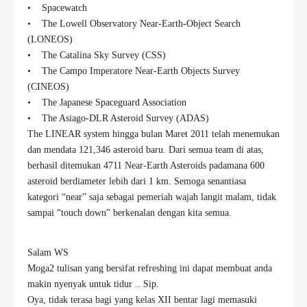
• Spacewatch
• The Lowell Observatory Near-Earth-Object Search
(LONEOS)
• The Catalina Sky Survey (CSS)
• The Campo Imperatore Near-Earth Objects Survey
(CINEOS)
• The Japanese Spaceguard Association
• The Asiago-DLR Asteroid Survey (ADAS)
The LINEAR system hingga bulan Maret 2011 telah menemukan
dan mendata 121,346 asteroid baru. Dari semua team di atas,
berhasil ditemukan 4711 Near-Earth Asteroids padamana 600
asteroid berdiameter lebih dari 1 km. Semoga senantiasa
kategori “near” saja sebagai pemeriah wajah langit malam, tidak
sampai “touch down” berkenalan dengan kita semua.
Salam WS
Moga2 tulisan yang bersifat refreshing ini dapat membuat anda
makin nyenyak untuk tidur .. Sip.
Oya, tidak terasa bagi yang kelas XII bentar lagi memasuki