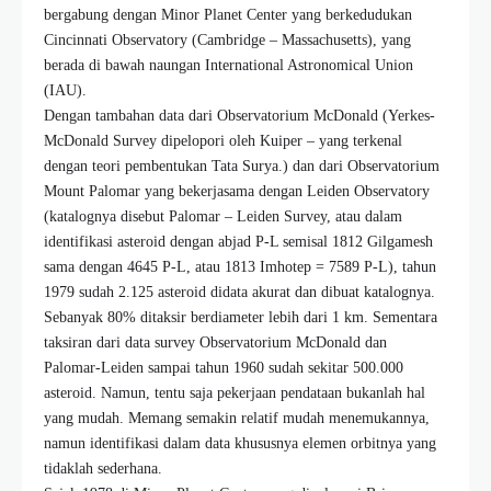
bergabung dengan Minor Planet Center yang berkedudukan
Cincinnati Observatory (Cambridge – Massachusetts), yang
berada di bawah naungan International Astronomical Union
(IAU).
Dengan tambahan data dari Observatorium McDonald (Yerkes-
McDonald Survey dipelopori oleh Kuiper – yang terkenal
dengan teori pembentukan Tata Surya.) dan dari Observatorium
Mount Palomar yang bekerjasama dengan Leiden Observatory
(katalognya disebut Palomar – Leiden Survey, atau dalam
identifikasi asteroid dengan abjad P-L semisal 1812 Gilgamesh
sama dengan 4645 P-L, atau 1813 Imhotep = 7589 P-L), tahun
1979 sudah 2.125 asteroid didata akurat dan dibuat katalognya.
Sebanyak 80% ditaksir berdiameter lebih dari 1 km. Sementara
taksiran dari data survey Observatorium McDonald dan
Palomar-Leiden sampai tahun 1960 sudah sekitar 500.000
asteroid. Namun, tentu saja pekerjaan pendataan bukanlah hal
yang mudah. Memang semakin relatif mudah menemukannya,
namun identifikasi dalam data khususnya elemen orbitnya yang
tidaklah sederhana.