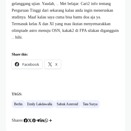
gelanggang ujian. Yaudah, .. Met belajar. Cari2 info tentang
Perguruan Tinggi dari sekarang kalau anda ingin meneruskan
studinya. Maaf kalau saya cuma bisa bantu doa aja ya.
Termasuk kelas X dan XI yang mau ikutan menyemarakkan
olimpiade astro menuju OSN, kakak2 di FPA silakan digangguin
.. hihi.
Share this:
Facebook
X
TAGS:
Berlin
Emily Lakdawalla
Sabuk Asteroid
Tata Surya
Shares: