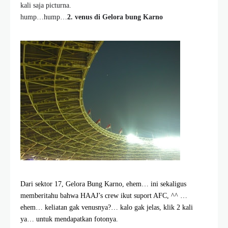
kali saja picturna.
hump…hump…
2. venus di Gelora bung Karno
Dari sektor 17, Gelora Bung Karno, ehem… ini sekaligus
memberitahu bahwa HAAJ’s crew ikut suport AFC, ^^ …
ehem… keliatan gak venusnya?… kalo gak jelas, klik 2 kali
ya… untuk mendapatkan fotonya.