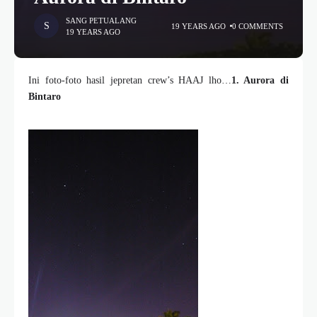
SANG PETUALANG
19 YEARS AGO
0 COMMENTS
19 YEARS AGO
Ini foto-foto hasil jepretan crew’s HAAJ lho…
1. Aurora di
Bintaro