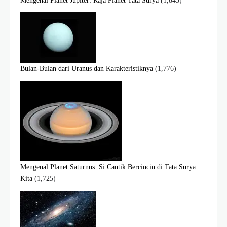
Mengenal Planet Jupiter: Raja Planet Tata Surya
(1,843)
Bulan-Bulan dari Uranus dan Karakteristiknya
(1,776)
Mengenal Planet Saturnus: Si Cantik Bercincin di Tata Surya
Kita
(1,725)