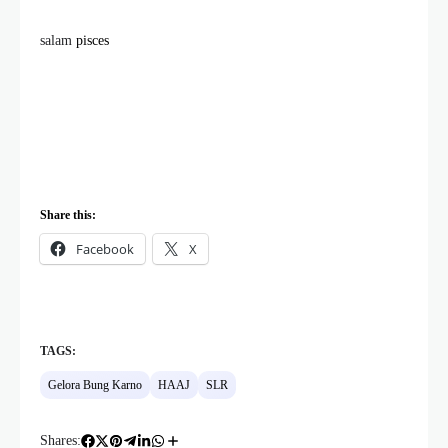
salam
pisces
Share this:
Facebook
X
TAGS:
Gelora Bung Karno
HAAJ
SLR
Shares: