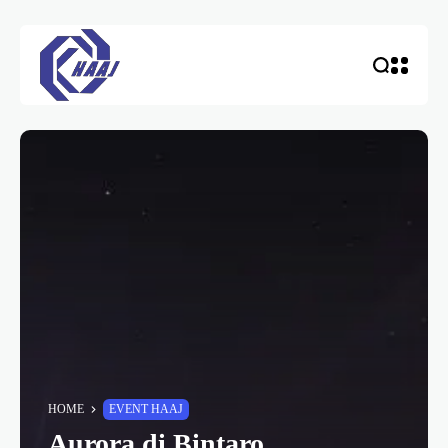
HOME
EVENT HAAJ
Aurora di Bintaro