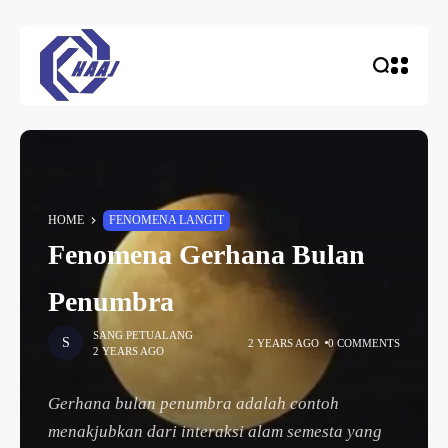
HOME
FENOMENA LANGIT
Fenomena Gerhana Bulan
Penumbra
SANG PETUALANG
2 YEARS AGO
0 COMMENTS
2 YEARS AGO
Gerhana bulan penumbra adalah contoh
menakjubkan dari interaksi alam semesta yang