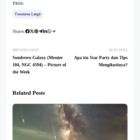
TAGS:
Fenomena Langit
Shares:
PREVIOUS POST
NEXT POST
Sombrero Galaxy (Messier
Apa itu Star Party dan Tips
104, NGC 4594) – Picture of
Mengikutinya?
the Week
Related Posts