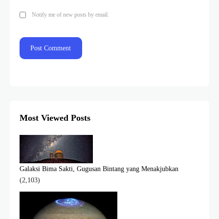
Notify me of new posts by email.
Most Viewed Posts
Galaksi Bima Sakti, Gugusan Bintang yang Menakjubkan
(2,103)