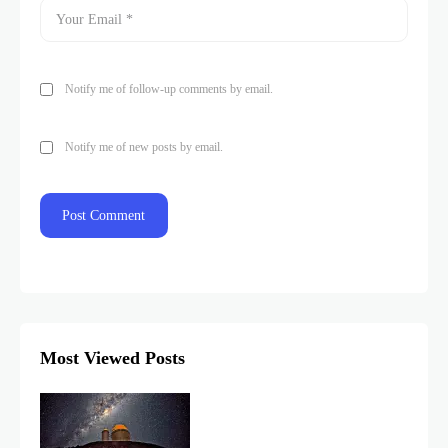
Notify me of follow-up comments by email.
Notify me of new posts by email.
Most Viewed Posts