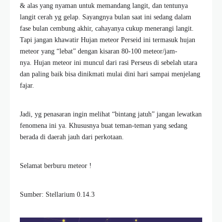
& alas yang nyaman untuk memandang langit, dan tentunya
langit cerah yg gelap. Sayangnya bulan saat ini sedang dalam
fase bulan cembung akhir, cahayanya cukup menerangi langit.
Tapi jangan khawatir Hujan meteor Perseid ini termasuk hujan
meteor yang “lebat” dengan kisaran 80-100 meteor/jam-
nya. Hujan meteor ini muncul dari rasi Perseus di sebelah utara
dan paling baik bisa dinikmati mulai dini hari sampai menjelang
fajar.
Jadi, yg penasaran ingin melihat “bintang jatuh” jangan lewatkan
fenomena ini ya. Khususnya buat teman-teman yang sedang
berada di daerah jauh dari perkotaan.
Selamat berburu meteor !
Sumber: Stellarium 0.14.3