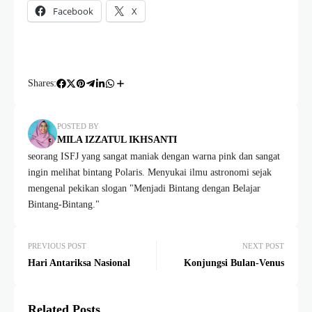
Facebook
X
Shares:
POSTED BY
MILA IZZATUL IKHSANTI
seorang ISFJ yang sangat maniak dengan warna pink dan sangat
ingin melihat bintang Polaris. Menyukai ilmu astronomi sejak
mengenal pekikan slogan "Menjadi Bintang dengan Belajar
Bintang-Bintang."
PREVIOUS POST
NEXT POST
Hari Antariksa Nasional
Konjungsi Bulan-Venus
Related Posts