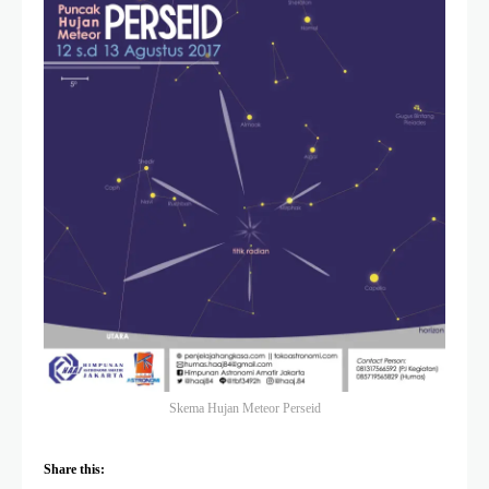
Skema Hujan Meteor Perseid
Share this: