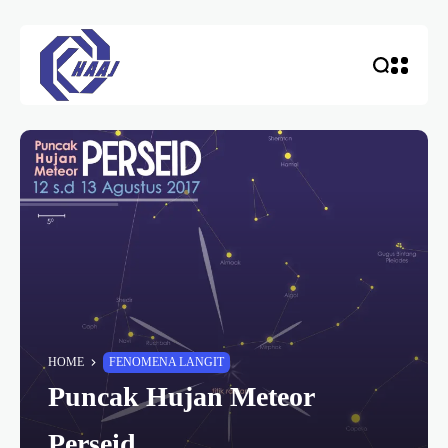
HOME
FENOMENA LANGIT
Puncak Hujan Meteor
Perseid