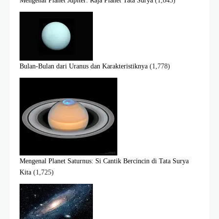
Mengenal Planet Jupiter: Raja Planet Tata Surya
(1,843)
Bulan-Bulan dari Uranus dan Karakteristiknya
(1,778)
Mengenal Planet Saturnus: Si Cantik Bercincin di Tata Surya
Kita
(1,725)