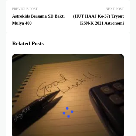
PREVIOUS POST
NEXT POST
Astrokids Bersama SD Bakti
(HUT HAAJ Ke-37) Tryout
Mulya 400
KSN-K 2021 Astronomi
Related Posts