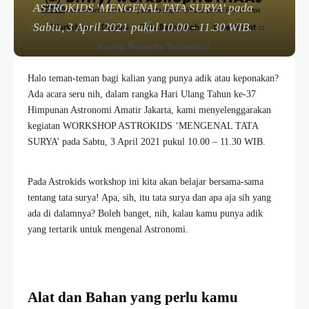
ASTROKIDS 'MENGENAL TATA SURYA' pada
Sabtu, 3 April 2021 pukul 10.00 - 11.30 WIB.
Halo teman-teman bagi kalian yang punya adik atau keponakan?
Ada acara seru nih, dalam rangka Hari Ulang Tahun ke-37
Himpunan Astronomi Amatir Jakarta, kami menyelenggarakan
kegiatan WORKSHOP ASTROKIDS ‘MENGENAL TATA
SURYA’ pada Sabtu, 3 April 2021 pukul 10.00 – 11.30 WIB.
Pada Astrokids workshop ini kita akan belajar bersama-sama
tentang tata surya! Apa, sih, itu tata surya dan apa aja sih yang
ada di dalamnya? Boleh banget, nih, kalau kamu punya adik
yang tertarik untuk mengenal Astronomi.
Alat dan Bahan yang perlu kamu