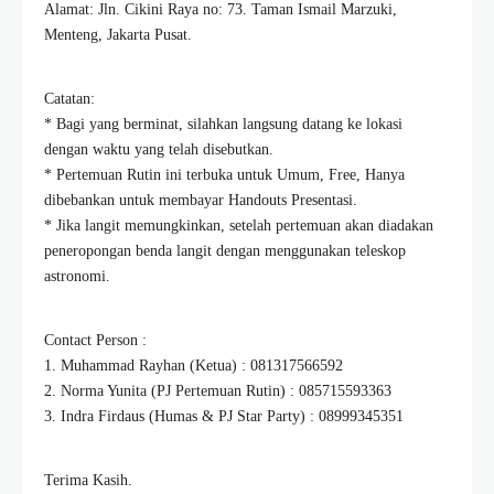
Alamat: Jln. Cikini Raya no: 73. Taman Ismail Marzuki,
Menteng, Jakarta Pusat.
Catatan:
* Bagi yang berminat, silahkan langsung datang ke lokasi
dengan waktu yang telah disebutkan.
* Pertemuan Rutin ini terbuka untuk Umum, Free, Hanya
dibebankan untuk membayar Handouts Presentasi.
* Jika langit memungkinkan, setelah pertemuan akan diadakan
peneropongan benda langit dengan menggunakan teleskop
astronomi.
Contact Person :
1. Muhammad Rayhan (Ketua) : 081317566592
2. Norma Yunita (PJ Pertemuan Rutin) : 085715593363
3. Indra Firdaus (Humas & PJ Star Party) : 08999345351
Terima Kasih.