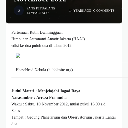
SANG PETUALANG
14 YEARS AGO
0 COMMENTS
14 YEARS AGO
Pertemuan Rutin Dwimingguan
Himpunan Astronomi Amatir Jakarta (HAAJ)
edisi ke-dua puluh dua di tahun 2012
HorseHead Nebula (hubblesite.org)
Judul Materi : Menjelajahi Jagad Raya
Narasumber : Arreza Pramudia
Waktu : Sabtu, 10 November 2012, mulai pukul 16.00 s.d
Selesai
Tempat : Gedung Planetarium dan Observatorium Jakarta Lantai
dua.