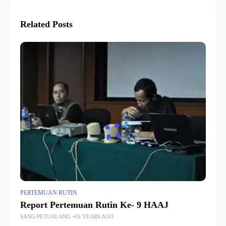
Related Posts
PERTEMUAN RUTIN
Report Pertemuan Rutin Ke- 9 HAAJ
SANG PETUALANG
16 YEARS AGO