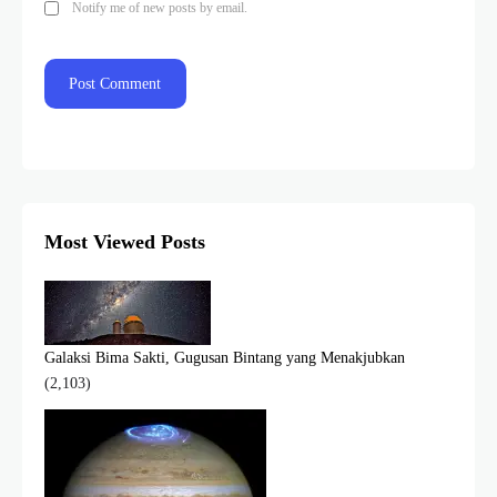
Notify me of new posts by email.
Most Viewed Posts
Galaksi Bima Sakti, Gugusan Bintang yang Menakjubkan
(2,103)