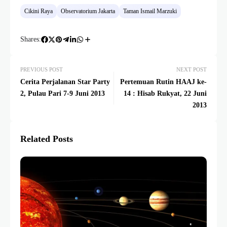
Cikini Raya
Observatorium Jakarta
Taman Ismail Marzuki
Shares:
PREVIOUS POST
NEXT POST
Cerita Perjalanan Star Party
Pertemuan Rutin HAAJ ke-
2, Pulau Pari 7-9 Juni 2013
14 : Hisab Rukyat, 22 Juni
2013
Related Posts