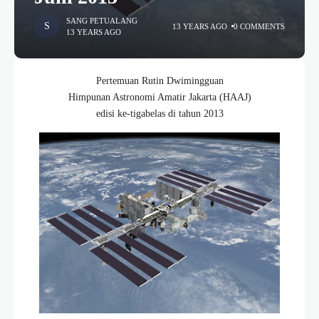
SANG PETUALANG
13 YEARS AGO
0 COMMENTS
13 YEARS AGO
Pertemuan Rutin Dwimingguan
Himpunan Astronomi Amatir Jakarta (HAAJ)
edisi ke-tigabelas di tahun 2013