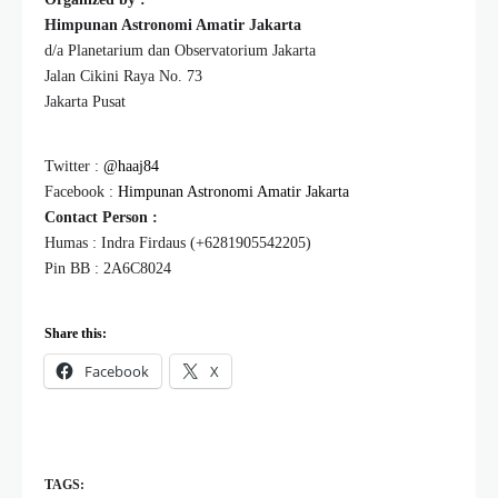
Himpunan Astronomi Amatir Jakarta
d/a Planetarium dan Observatorium Jakarta
Jalan Cikini Raya No. 73
Jakarta Pusat
Twitter :
@haaj84
Facebook :
Himpunan Astronomi Amatir Jakarta
Contact Person :
Humas : Indra Firdaus (+6281905542205)
Pin BB : 2A6C8024
Share this:
Facebook
X
TAGS: