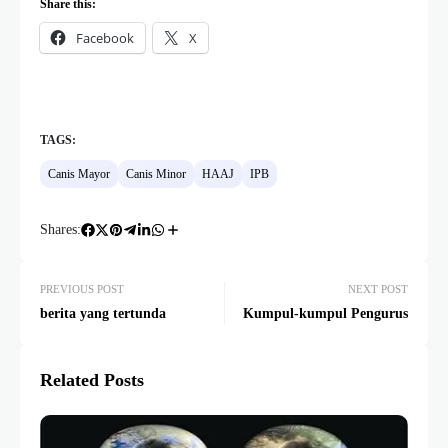
Share this:
Facebook
X
TAGS:
Canis Mayor
Canis Minor
HAAJ
IPB
Shares:
PREVIOUS POST
NEXT POST
berita yang tertunda
Kumpul-kumpul Pengurus
Related Posts