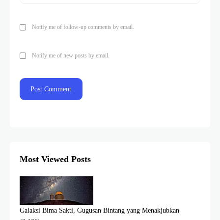
Notify me of follow-up comments by email.
Notify me of new posts by email.
Most Viewed Posts
Galaksi Bima Sakti, Gugusan Bintang yang Menakjubkan