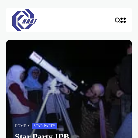
HOME
STAR PARTY
Star Party IPB