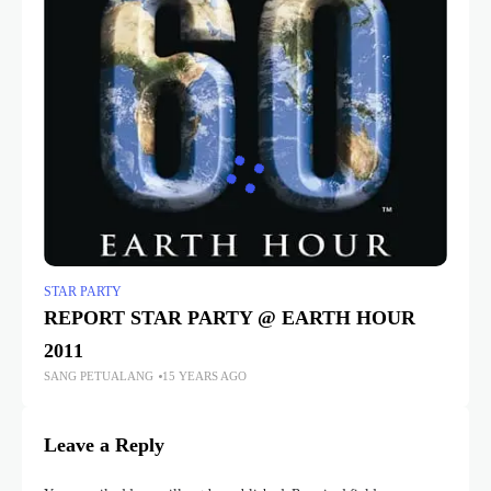
STAR PARTY
REPORT STAR PARTY @ EARTH HOUR
2011
SANG PETUALANG
15 YEARS AGO
Leave a Reply