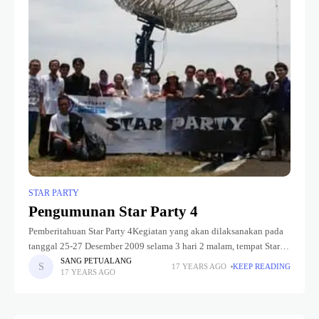
STAR PARTY
Pengumunan Star Party 4
Pemberitahuan Star Party 4Kegiatan yang akan dilaksanakan pada
tanggal 25-27 Desember 2009 selama 3 hari 2 malam, tempat Star
Party berlokasi di Villa Kalimaya - AnyerBiaya yang dikeluarkan
SANG PETUALANG
17 YEARS AGO
KEEP READING
17 YEARS AGO
setiap Peserta