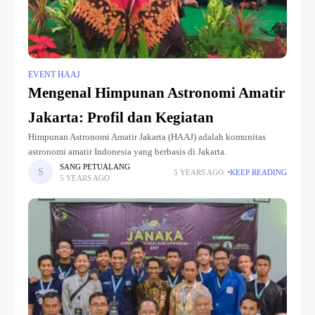
EVENT HAAJ
Mengenal Himpunan Astronomi Amatir
Jakarta: Profil dan Kegiatan
Himpunan Astronomi Amatir Jakarta (HAAJ) adalah komunitas
astronomi amatir Indonesia yang berbasis di Jakarta.
SANG PETUALANG
5 YEARS AGO
KEEP READING
5 YEARS AGO