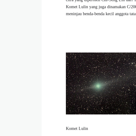
Komet Lulin yang juga dinamakan C/200
meninjau benda-benda kecil anggota tat
Komet Lulin