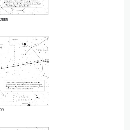
 2009
009