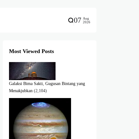
07
Aug
2026
Most Viewed Posts
Galaksi Bima Sakti, Gugusan Bintang yang
Menakjubkan
(2,104)