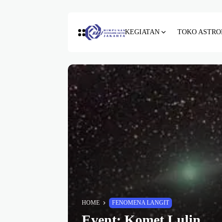
KEGIATAN
TOKO ASTRO
HOME
FENOMENA LANGIT
Event: Komet Lulin