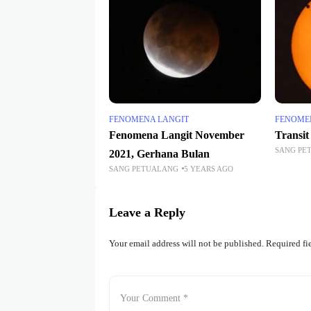
FENOMENA LANGIT
FENOME
Fenomena Langit November
Transit
SANG PE
2021, Gerhana Bulan
SANG PETUALANG
5 YEARS AGO
Leave a Reply
Your email address will not be published.
Required fi