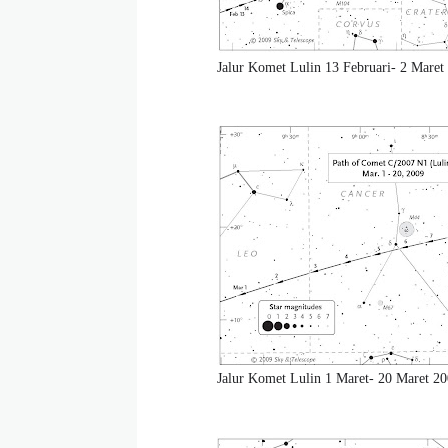
Jalur Komet Lulin 13 Februari- 2 Maret
Jalur Komet Lulin 1 Maret- 20 Maret 2