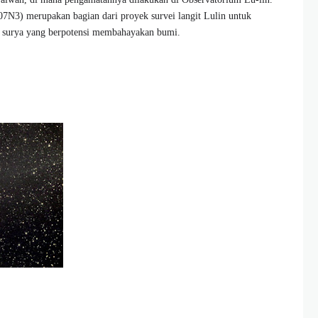
7N3) merupakan bagian dari proyek survei langit Lulin untuk
a surya yang berpotensi membahayakan bumi.