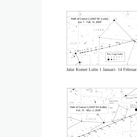
Jalur Komet Lulin 1 Januari- 14 Februar