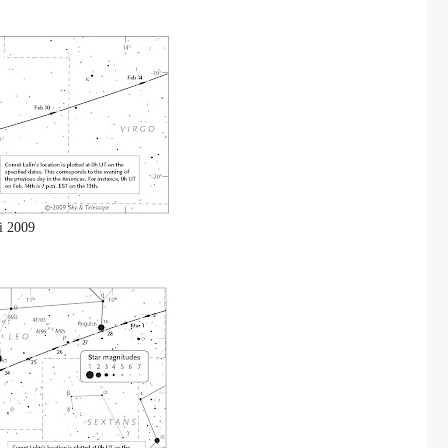
i 2009