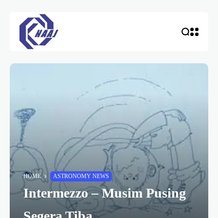
HOME
ASTRONOMY NEWS
Intermezzo – Musim Pusing
Segera Tiba….