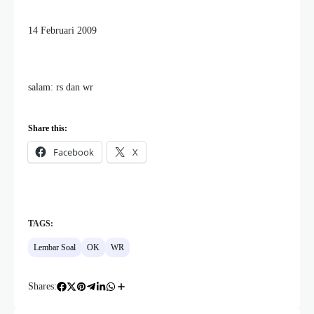
14 Februari 2009
salam: rs dan wr
Share this:
Facebook
X
TAGS:
Lembar Soal
OK
WR
Shares: