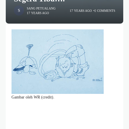
SANG PETUALANG
17 YEARS AGO
2 COMMENTS
17 YEARS AGO
Gambar oleh WR
(credit)
.