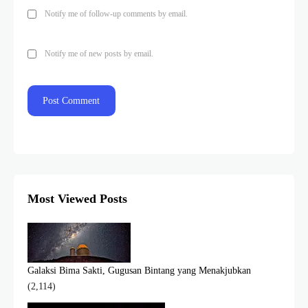
Notify me of follow-up comments by email.
Notify me of new posts by email.
Most Viewed Posts
Galaksi Bima Sakti, Gugusan Bintang yang Menakjubkan
(2,114)