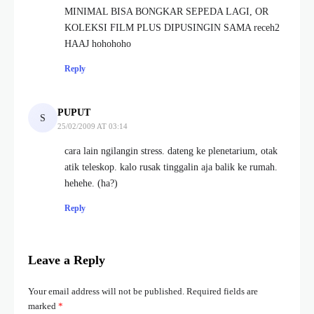
MINIMAL BISA BONGKAR SEPEDA LAGI, OR
KOLEKSI FILM PLUS DIPUSINGIN SAMA receh2
HAAJ hohohoho
Reply
PUPUT
25/02/2009 AT 03:14
cara lain ngilangin stress. dateng ke plenetarium, otak
atik teleskop. kalo rusak tinggalin aja balik ke rumah.
hehehe. (ha?)
Reply
Leave a Reply
Your email address will not be published.
Required fields are
marked
*