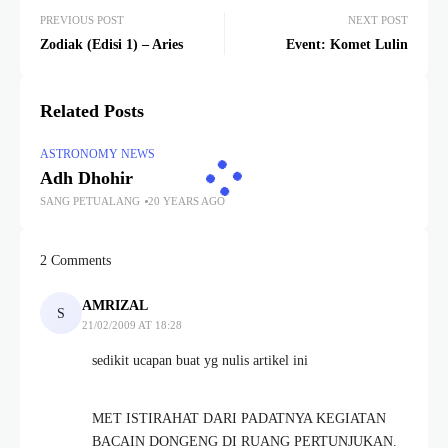
PREVIOUS POST
NEXT POST
Zodiak (Edisi 1) – Aries
Event: Komet Lulin
Related Posts
ASTRONOMY NEWS
Adh Dhohir
SANG PETUALANG
20 YEARS AGO
2 Comments
AMRIZAL
21/02/2009 AT 18:28
sedikit ucapan buat yg nulis artikel ini
MET ISTIRAHAT DARI PADATNYA KEGIATAN
BACAIN DONGENG DI RUANG PERTUNJUKAN.