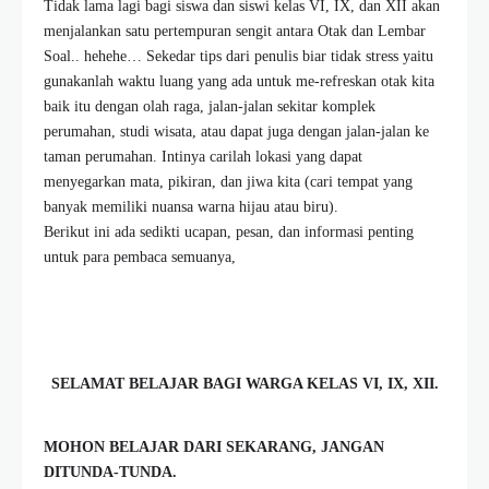
T
idak lama lagi bagi siswa dan siswi kelas VI, IX, dan XII akan
menjalankan satu pertempuran sengit antara Otak dan Lembar
Soal.. hehehe… Sekedar tips dari penulis biar tidak stress yaitu
gunakanlah waktu luang yang ada untuk me-
refreskan
otak kita
baik itu dengan olah raga, jalan-jalan sekitar komplek
perumahan, studi wisata, atau dapat juga dengan jalan-jalan ke
taman perumahan. Intinya carilah lokasi yang dapat
menyegarkan mata, pikiran, dan jiwa kita (cari tempat yang
banyak memiliki nuansa warna hijau atau biru).
Berikut ini ada sedikti ucapan, pesan, dan informasi penting
untuk para pembaca semuanya,
SELAMAT BELAJAR BAGI WARGA KELAS VI, IX, XII.
MOHON BELAJAR DARI SEKARANG, JANGAN
DITUNDA-TUNDA.