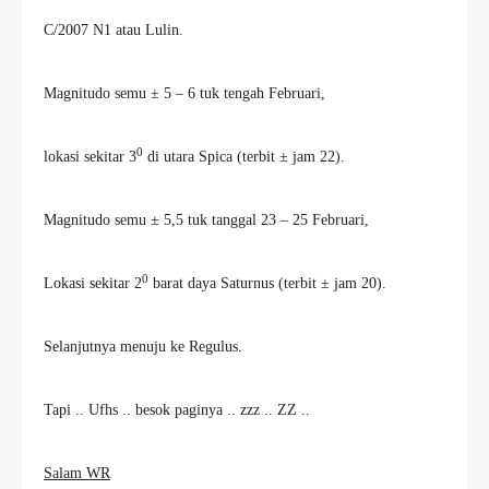
C/2007 N1 atau Lulin.
Magnitudo semu ± 5 – 6 tuk tengah Februari,
0
lokasi sekitar 3
di utara Spica (terbit ± jam 22).
Magnitudo semu ± 5,5 tuk tanggal 23 – 25 Februari,
0
Lokasi sekitar 2
barat daya Saturnus (terbit ± jam 20).
Selanjutnya menuju ke Regulus.
Tapi .. Ufhs .. besok paginya .. zzz .. ZZ ..
Salam WR