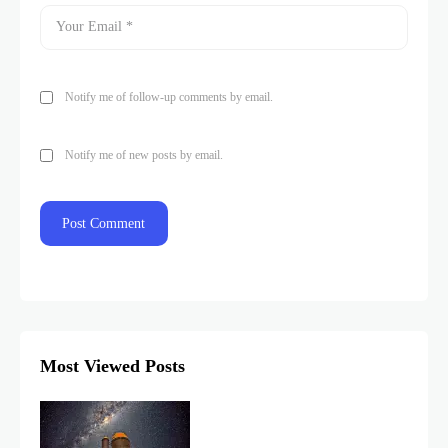
Notify me of follow-up comments by email.
Notify me of new posts by email.
Most Viewed Posts