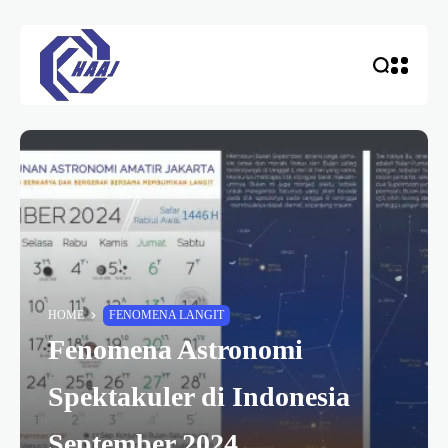
HOME
FENOMENA LANGIT
Fenomena Astronomi
Spektakuler di Indonesia
September 2024