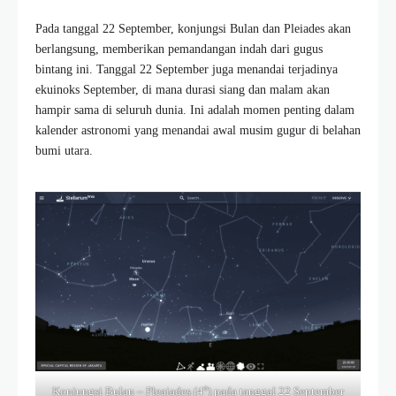
Pada tanggal 22 September, konjungsi Bulan dan Pleiades akan
berlangsung, memberikan pemandangan indah dari gugus
bintang ini. Tanggal 22 September juga menandai terjadinya
ekuinoks September, di mana durasi siang dan malam akan
hampir sama di seluruh dunia. Ini adalah momen penting dalam
kalender astronomi yang menandai awal musim gugur di belahan
bumi utara.
o
Konjungsi Bulan – Pleaiades (4
) pada tanggal 22 September