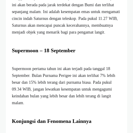
ini akan berada pada jarak terdekat dengan Bumi dan terlihat
sepanjang malam. Ini adalah kesempatan emas untuk mengamati
cincin indah Saturnus dengan teleskop. Pada pukul 11.27 WIB,
Saturnus akan mencapai puncak kecerahannya, membuatnya
menjadi objek yang menarik bagi para pengamat langit.
Supermoon – 18 September
Supermoon pertama tahun ini akan terjadi pada tanggal 18
September. Bulan Purnama Perigee ini akan terlihat 7% lebih
besar dan 15% lebih terang dari purnama biasa. Pada pukul
09.34 WIB, jangan lewatkan kesempatan untuk mengagumi
keindahan bulan yang lebih besar dan lebih terang di langit
malam.
Konjungsi dan Fenomena Lainnya