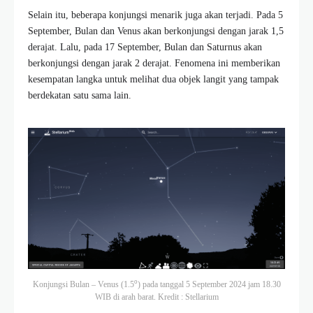
Selain itu, beberapa konjungsi menarik juga akan terjadi. Pada 5
September, Bulan dan Venus akan berkonjungsi dengan jarak 1,5
derajat. Lalu, pada 17 September, Bulan dan Saturnus akan
berkonjungsi dengan jarak 2 derajat. Fenomena ini memberikan
kesempatan langka untuk melihat dua objek langit yang tampak
berdekatan satu sama lain.
o
Konjungsi Bulan – Venus (1.5
) pada tanggal 5 September 2024 jam 18.30
WIB di arah barat. Kredit : Stellarium