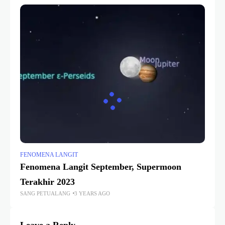
FENOMENA LANGIT
Fenomena Langit September, Supermoon
Terakhir 2023
SANG PETUALANG
3 YEARS AGO
Leave a Reply