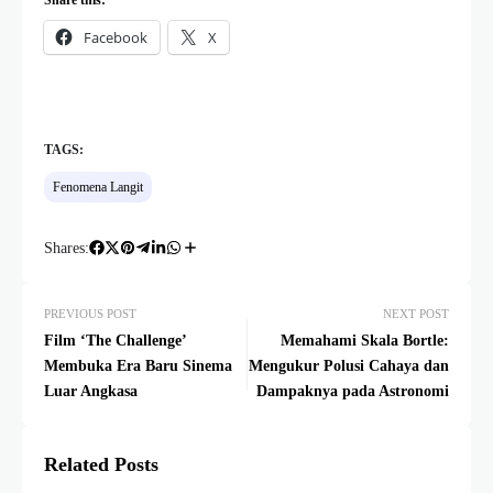
Facebook
X
TAGS:
Fenomena Langit
Shares:
PREVIOUS POST
NEXT POST
Film ‘The Challenge’
Memahami Skala Bortle:
Membuka Era Baru Sinema
Mengukur Polusi Cahaya dan
Luar Angkasa
Dampaknya pada Astronomi
Related Posts