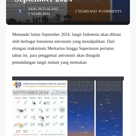
SANG PETUALANG
2 YEARS AGO
0 COMMENTS
2 YEARS AGO
Memasuki bulan September 2024, langit Indonesia akan dihiasi
oleh berbagai fenomena astronomi yang menakjubkan. Dari
elongasi maksimum Merkurius hingga Supermoon pertama
tahun ini, para penggemar astronomi akan disuguhi
pemandangan langit malam yang memukau.