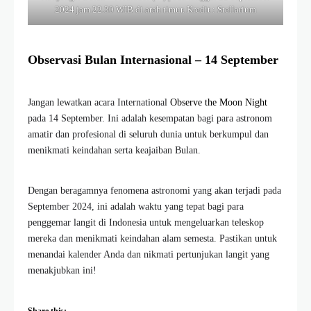
2024 jam 22.30 WIB di arah timur. Kredit : Stellarium
Observasi Bulan Internasional – 14 September
Jangan lewatkan acara International
Observe the Moon Night
pada 14 September. Ini adalah kesempatan bagi para astronom
amatir dan profesional di seluruh dunia untuk berkumpul dan
menikmati keindahan serta keajaiban Bulan.
Dengan beragamnya fenomena astronomi yang akan terjadi pada
September 2024, ini adalah waktu yang tepat bagi para
penggemar langit di Indonesia untuk mengeluarkan teleskop
mereka dan menikmati keindahan alam semesta. Pastikan untuk
menandai kalender Anda dan nikmati pertunjukan langit yang
menakjubkan ini!
Share this: