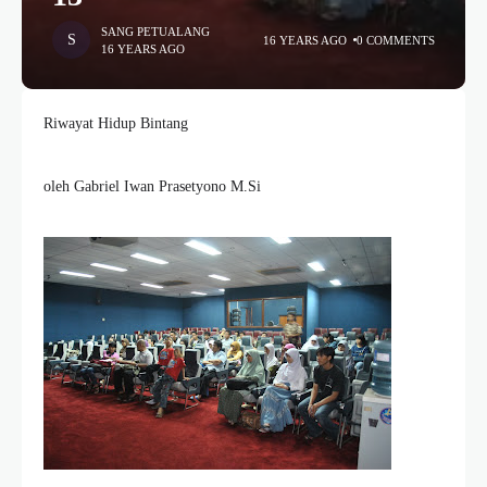
SANG PETUALANG
16 YEARS AGO
0 COMMENTS
16 YEARS AGO
Riwayat Hidup Bintang
oleh Gabriel Iwan Prasetyono M.Si