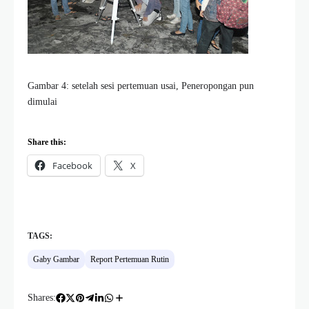
Gambar 4: setelah sesi pertemuan usai, Peneropongan pun
dimulai
Share this:
Facebook
X
TAGS:
Gaby Gambar
Report Pertemuan Rutin
Shares: