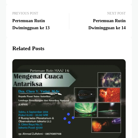
PREVIOUS POST
NEXT POST
Pertemuan Rutin
Pertemuan Rutin
Dwimingguan ke 13
Dwimingguan ke 14
Related Posts