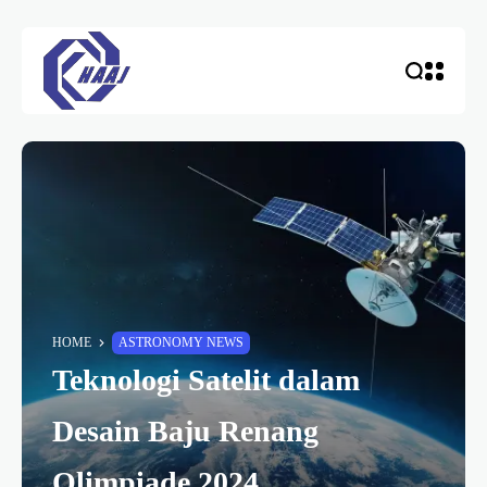
HOME
ASTRONOMY NEWS
Teknologi Satelit dalam
Desain Baju Renang
Olimpiade 2024