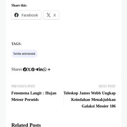
Share this:
Facebook
X
TAGS:
berita astronomi
Shares:
PREVIOUS POST
NEXT POST
Fenomena Langit : Hujan
Teleskop James Webb Ungkap
Meteor Perseids
Keindahan Menakjubkan
Galaksi Messier 106
Related Posts