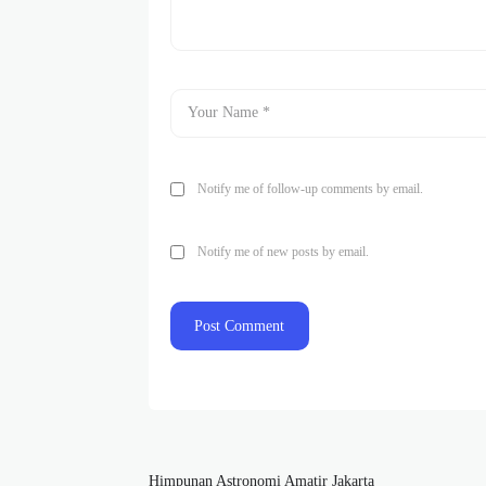
Notify me of follow-up comments by email.
Notify me of new posts by email.
Himpunan Astronomi Amatir Jakarta