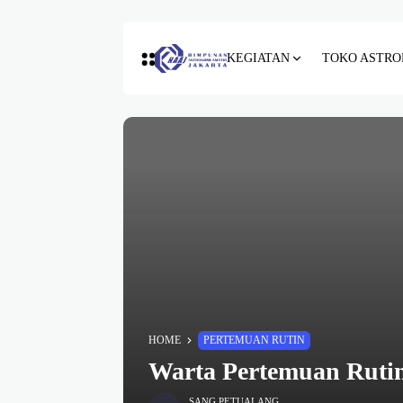
KEGIATAN
TOKO ASTRO
HOME
PERTEMUAN RUTIN
Warta Pertemuan Rutin
SANG PETUALANG