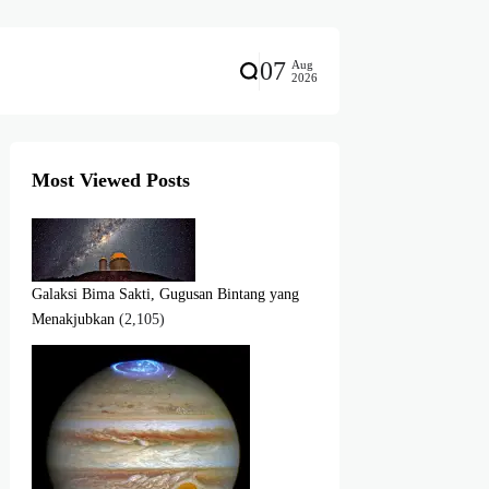
07
Aug
2026
Most Viewed Posts
Galaksi Bima Sakti, Gugusan Bintang yang
Menakjubkan
(2,105)