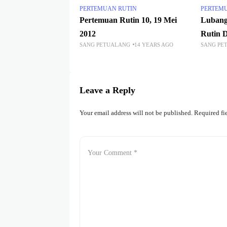
PERTEMUAN RUTIN
PERTEM
Pertemuan Rutin 10, 19 Mei
Lubang
2012
Rutin D
SANG PETUALANG
14 YEARS AGO
SANG PE
Leave a Reply
Your email address will not be published.
Required fi