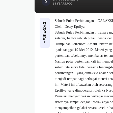
14 YEARS AGO
Sebuah Pulau Perbintangan – GALAKS
Oleh : Dessy Eprilya
Sebuah Pulau Perbintangan . Tema yang 
ketahui, bahwa sebuah pulau identik den
Himpunan Astronomi Amatir Jakarta ke
pada tanggal 19 Mei 2012. Materi yang d
pertemuan sebelumnya membahas tentang
Namun pada pertemuan kali ini membahas
sistem tata surya kita, bersama bintang
perbintangan” yang dimaksud adalah se
menjadi tempat bagi berbagai materi ant
ini. Materi ini dibawakan oleh seseoran
Epriliya yang dimoderatori oleh ka Nur
Pemateri menyampaikan berbagai macam f
sistemnya sampai dengan interaksinya de
menyampaikan galaksi secara keseluruhan