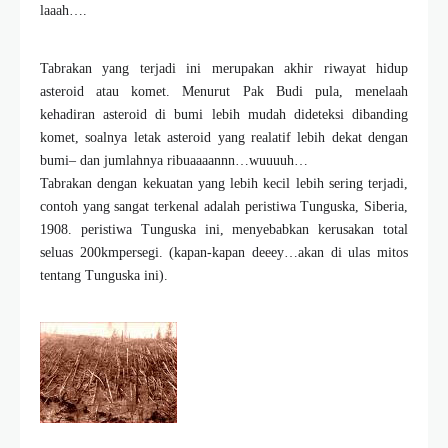
laaah….
Tabrakan yang terjadi ini merupakan akhir riwayat hidup
asteroid atau komet. Menurut Pak Budi pula, menelaah
kehadiran asteroid di bumi lebih mudah dideteksi dibanding
komet, soalnya letak asteroid yang realatif lebih dekat dengan
bumi– dan jumlahnya ribuaaaannn…wuuuuh…
Tabrakan dengan kekuatan yang lebih kecil lebih sering terjadi,
contoh yang sangat terkenal adalah peristiwa Tunguska, Siberia,
1908. peristiwa Tunguska ini, menyebabkan kerusakan total
seluas 200kmpersegi. (kapan-kapan deeey…akan di ulas mitos
tentang Tunguska ini).