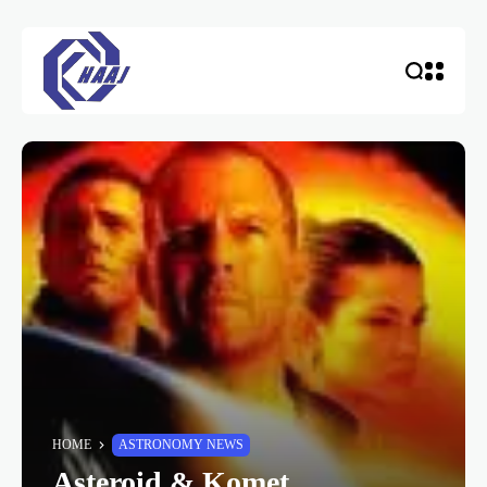
HOME
ASTRONOMY NEWS
Asteroid & Komet