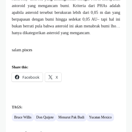
astoroid yang mengancam bumi. Kriteria dari PHAs adalah
apabila asteroid tersebut berukuran lebih dari 0,05 m dan yang
berpapasan dengan bumi hingga sedekat 0,05 AU– tapi hal ini
bukan berrati pula bahwa asteroid ini akan menabrak bumi lho…
hanya dikategorikan asteroid yang mengancam.
salam.
pisces
Share this:
Facebook
X
TAGS:
Bruce Willis
Don Quijote
Menurut Pak Budi
Yucatan Mexico