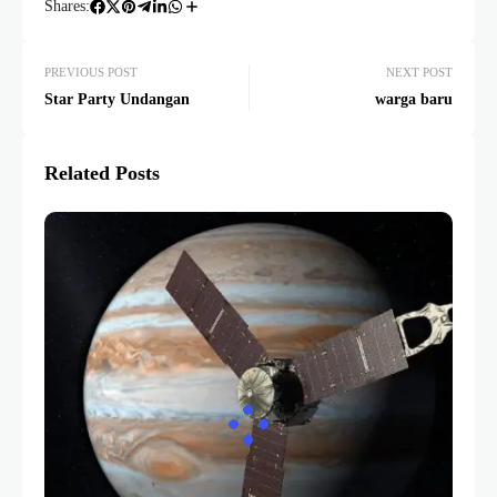
Shares:
PREVIOUS POST
NEXT POST
Star Party Undangan
warga baru
Related Posts