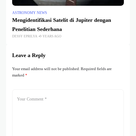
ASTRONOMY NEWS
Mengidentifikasi Satelit di Jupiter dengan
Penelitian Sederhana
DESSY EPRILYA
9 YEARS AGO
Leave a Reply
Your email address will not be published.
Required fields are
marked
*