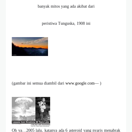
banyak mitos yang ada akibat dari
peristiwa Tunguska, 1908 ini
(gambar ini semua diambil dari
www.google.com
— )
Oh ya…2005 lalu, katanya ada 6 asteroid yang nyaris menabrak