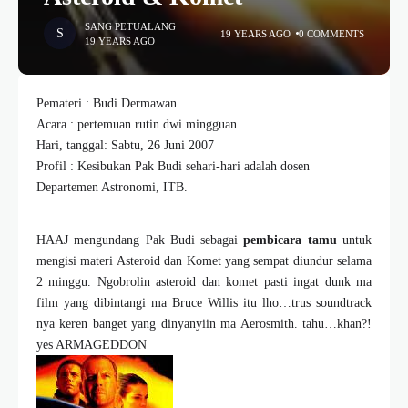
SANG PETUALANG
19 YEARS AGO
0 COMMENTS
19 YEARS AGO
Pemateri : Budi Dermawan
Acara : pertemuan rutin dwi mingguan
Hari, tanggal: Sabtu, 26 Juni 2007
Profil : Kesibukan Pak Budi sehari-hari adalah dosen
Departemen Astronomi, ITB.
HAAJ mengundang Pak Budi sebagai
pembicara tamu
untuk
mengisi materi Asteroid dan Komet yang sempat diundur selama
2 minggu. Ngobrolin asteroid dan komet pasti ingat dunk ma
film yang dibintangi ma Bruce Willis itu lho…trus soundtrack
nya keren banget yang dinyanyiin ma Aerosmith. tahu…khan?!
yes ARMAGEDDON