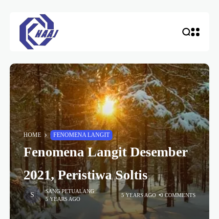
HOME
FENOMENA LANGIT
Fenomena Langit Desember
2021, Peristiwa Soltis
SANG PETUALANG
5 YEARS AGO
0 COMMENTS
5 YEARS AGO