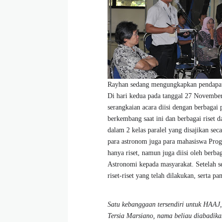
Rayhan sedang mengungkapkan pendapatn
Di hari kedua pada tanggal 27 Novembe
serangkaian acara diisi dengan berbagai
berkembang saat ini dan berbagai riset 
dalam 2 kelas paralel yang disajikan se
para astronom juga para mahasiswa Prog
hanya riset, namun juga diisi oleh berb
Astronomi kepada masyarakat. Setelah se
riset-riset yang telah dilakukan, serta pa
Satu kebanggaan tersendiri untuk HAAJ,
Tersia Marsiano, nama beliau diabadikan