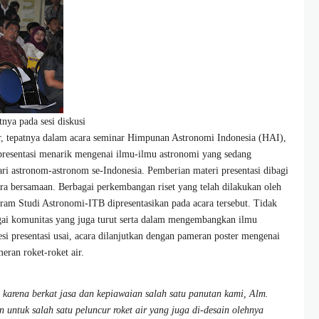
ya pada sesi diskusi
r, tepatnya dalam acara seminar Himpunan Astronomi Indonesia (HAI),
 presentasi menarik mengenai ilmu-ilmu astronomi yang sedang
dari astronom-astronom se-Indonesia. Pemberian materi presentasi dibagi
cara bersamaan. Berbagai perkembangan riset yang telah dilakukan oleh
ram Studi Astronomi-ITB dipresentasikan pada acara tersebut. Tidak
agai komunitas yang juga turut serta dalam mengembangkan ilmu
si presentasi usai, acara dilanjutkan dengan pameran poster mengenai
meran roket-roket air.
 karena berkat jasa dan kepiawaian salah satu panutan kami, Alm.
 untuk salah satu peluncur roket air yang juga di-desain olehnya