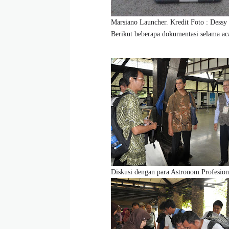
Marsiano Launcher. Kredit Foto : Dessy
Berikut beberapa dokumentasi selama ac
Diskusi dengan para Astronom Profesion