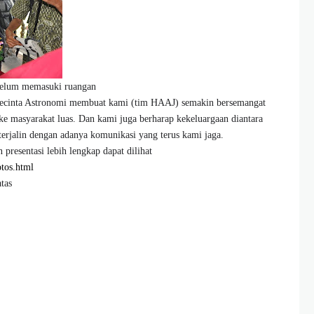
belum memasuki ruangan
pecinta Astronomi membuat kami (tim HAAJ) semakin bersemangat
 masyarakat luas. Dan kami juga berharap kekeluargaan diantara
 terjalin dengan adanya komunikasi yang terus kami jaga.
presentasi lebih lengkap dapat dilihat
otos.html
tas