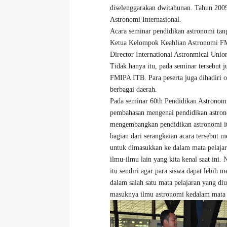
diselenggarakan dwitahunan. Tahun 2009
Astronomi Internasional.
Acara seminar pendidikan astronomi tan
Ketua Kelompok Keahlian Astronomi FMI
Director International Astronmical Unio
Tidak hanya itu, pada seminar tersebut 
FMIPA ITB. Para peserta juga dihadiri o
berbagai daerah.
Pada seminar 60th Pendidikan Astronomi,
pembahasan mengenai pendidikan astrono
mengembangkan pendidikan astronomi itu 
bagian dari serangkaian acara tersebut
untuk dimasukkan ke dalam mata pelajar
ilmu-ilmu lain yang kita kenal saat ini
itu sendiri agar para siswa dapat lebih
dalam salah satu mata pelajaran yang d
masuknya ilmu astronomi kedalam mata pel