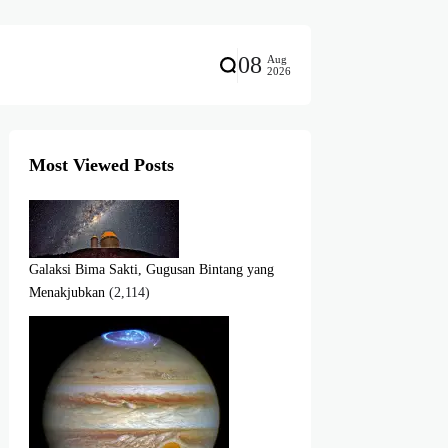
08
Aug
2026
Most Viewed Posts
Galaksi Bima Sakti, Gugusan Bintang yang
Menakjubkan
(2,114)