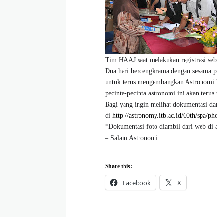
Tim HAAJ saat melakukan registrasi se
Dua hari bercengkrama dengan sesama 
untuk terus mengembangkan Astronomi ke
pecinta-pecinta astronomi ini akan terus
Bagi yang ingin melihat dokumentasi dan 
di
http://astronomy.itb.ac.id/60th/spa/ph
*Dokumentasi foto diambil dari web di a
– Salam Astronomi
Share this:
Facebook
X