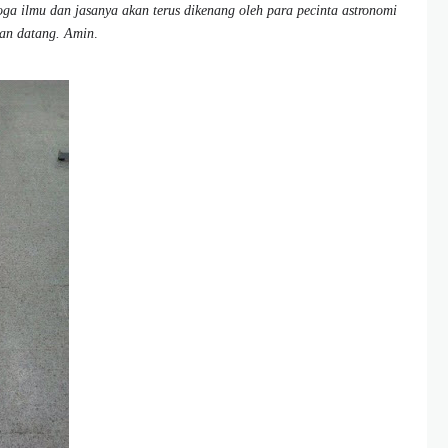
oga ilmu dan jasanya akan terus dikenang oleh para pecinta astronomi
kan datang. Amin
.