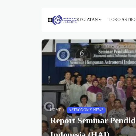
KEGIATAN
TOKO ASTRO
HOME
ASTRONOMY NEWS
Report Seminar Pendi
Indonesia (HAI)