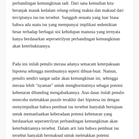
perbandingan kemungkinan tadi. Dari sana kemudian kita
beranjak masuk kedalam relung-relung makna dan maksud dari
terciptanya isu-isu tersebut. Sungguh sesuatu yang luar biasa
bahwa ada suatu isu yang mempunyai implikasi sedemikian
besar terhadap berbagai sisi kehidupan manusia yang ternyata
hanya berdasarkan sepersetrilyun perbandingan kemungkinan
akan keterbuktiannya.
Pada sisi inilah penulis merasa adanya semacam keterpaksaan
hipotesa sehingga membuatnya seperti dibuat-buat. Namun,
penulis sendiri sangat sadar akan kemungkinan ini, sehingga
merasa lebih “nyaman” untuk menghormatinya sebagai potensi
kebenaran dibanding mengabaikannya. Atas dasar itulah penulis
mencoba meletakkan puzzle terakhir dari hipotesa ini dengan
menyimpulkan bahwa pembuat isu tersebut hanyalah bertujuan
untuk memanfaatkan keberadaan potensi kebenaran yang
berdasarkan sepersetrilyun perbandingan kemungkinan akan
keterbuktiannya tersebut. Dalam arti lain bahwa pembuat isu
tersebut hanyalah bermaksud untuk meletakkan potensi