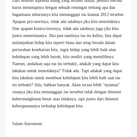
Dari seluruh hipotesa usang yang terlahir diatas, penulis merasa
harus menutupnya dengan sebuah renungan tentang apa dan
bagaimana seharusnya kita menanggapi isu kiamat 2012 tersebut.
Apapun pro-teorinya, tidak ada salahnya jika kita menolaknya.
Dan apapun kontra-teorinya, tidak ada salahnya juga jika kita
justru menerimanya. Jika pun nantinya isu itu keliru, kita dapat
melanjutkan hidup kita seperti biasa dan tetap berada dalam
pertaruhan keseharian kita, ingin hidup yang lebih baik atau
kehidupan yang lebih buruk, kita sendiri yang memilihnya.
Namun, andaikan saja isu itu terbukti, adakah yang dapat kita
lakukan untuk menolaknya? Tidak ada. Tapi adakah yang dapat
kita lakukan untuk membuat kehidupan kita lebih baik saat isu
itu terbukti? Ada, bahkan banyak. Akan terasa lebih “nyaman”
rasanya jika kita menanggapi isu tersebut tidak dengan dimensi
kebermungkinan benar atau tidaknya, tapi justru dari dimensi
kebergunaannya terhadap kehidupan kita.
Salam Astronomi