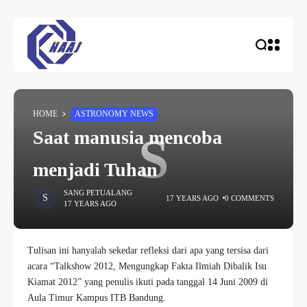
HOME
ASTRONOMY NEWS
Saat manusia mencoba
S
menjadi Tuhan
SANG PETUALANG
17 YEARS AGO
0 COMMENTS
17 YEARS AGO
Tulisan ini hanyalah sekedar refleksi dari apa yang tersisa dari
acara “Talkshow 2012, Mengungkap Fakta Ilmiah Dibalik Isu
Kiamat 2012” yang penulis ikuti pada tanggal 14 Juni 2009 di
Aula Timur Kampus ITB Bandung.