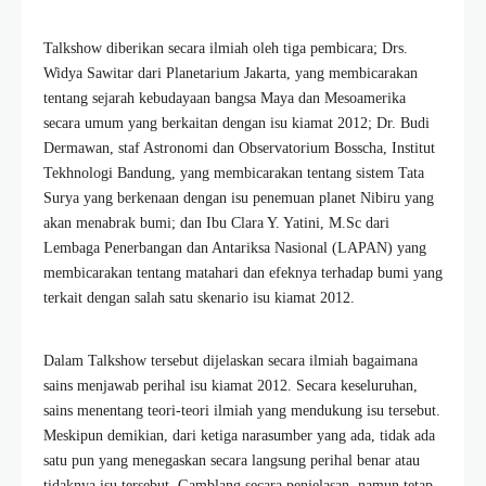
Talkshow diberikan secara ilmiah oleh tiga pembicara; Drs.
Widya Sawitar dari Planetarium Jakarta, yang membicarakan
tentang sejarah kebudayaan bangsa Maya dan Mesoamerika
secara umum yang berkaitan dengan isu kiamat 2012; Dr. Budi
Dermawan, staf Astronomi dan Observatorium Bosscha, Institut
Tekhnologi Bandung, yang membicarakan tentang sistem Tata
Surya yang berkenaan dengan isu penemuan planet Nibiru yang
akan menabrak bumi; dan Ibu Clara Y. Yatini, M.Sc dari
Lembaga Penerbangan dan Antariksa Nasional (LAPAN) yang
membicarakan tentang matahari dan efeknya terhadap bumi yang
terkait dengan salah satu skenario isu kiamat 2012.
Dalam Talkshow tersebut dijelaskan secara ilmiah bagaimana
sains menjawab perihal isu kiamat 2012. Secara keseluruhan,
sains menentang teori-teori ilmiah yang mendukung isu tersebut.
Meskipun demikian, dari ketiga narasumber yang ada, tidak ada
satu pun yang menegaskan secara langsung perihal benar atau
tidaknya isu tersebut. Gamblang secara penjelasan, namun tetap