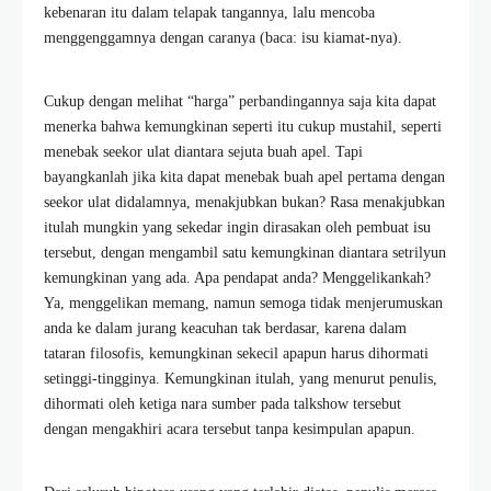
kebenaran itu dalam telapak tangannya, lalu mencoba
menggenggamnya dengan caranya (baca: isu kiamat-nya).
Cukup dengan melihat “harga” perbandingannya saja kita dapat
menerka bahwa kemungkinan seperti itu cukup mustahil, seperti
menebak seekor ulat diantara sejuta buah apel. Tapi
bayangkanlah jika kita dapat menebak buah apel pertama dengan
seekor ulat didalamnya, menakjubkan bukan? Rasa menakjubkan
itulah mungkin yang sekedar ingin dirasakan oleh pembuat isu
tersebut, dengan mengambil satu kemungkinan diantara setrilyun
kemungkinan yang ada. Apa pendapat anda? Menggelikankah?
Ya, menggelikan memang, namun semoga tidak menjerumuskan
anda ke dalam jurang keacuhan tak berdasar, karena dalam
tataran filosofis, kemungkinan sekecil apapun harus dihormati
setinggi-tingginya. Kemungkinan itulah, yang menurut penulis,
dihormati oleh ketiga nara sumber pada talkshow tersebut
dengan mengakhiri acara tersebut tanpa kesimpulan apapun.