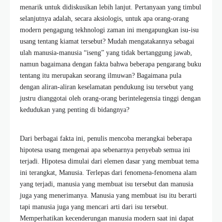
menarik untuk didiskusikan lebih lanjut. Pertanyaan yang timbul
selanjutnya adalah, secara aksiologis, untuk apa orang-orang
modern pengagung tekhnologi zaman ini mengapungkan isu-isu
usang tentang kiamat tersebut? Mudah mengatakannya sebagai
ulah manusia-manusia “iseng” yang tidak bertanggung jawab,
namun bagaimana dengan fakta bahwa beberapa pengarang buku
tentang itu merupakan seorang ilmuwan? Bagaimana pula
dengan aliran-aliran keselamatan pendukung isu tersebut yang
justru dianggotai oleh orang-orang berintelegensia tinggi dengan
kedudukan yang penting di bidangnya?
Dari berbagai fakta ini, penulis mencoba merangkai beberapa
hipotesa usang mengenai apa sebenarnya penyebab semua ini
terjadi. Hipotesa dimulai dari elemen dasar yang membuat tema
ini terangkat, Manusia. Terlepas dari fenomena-fenomena alam
yang terjadi, manusia yang membuat isu tersebut dan manusia
juga yang menerimanya. Manusia yang membuat isu itu berarti
tapi manusia juga yang mencari arti dari isu tersebut.
Memperhatikan kecenderungan manusia modern saat ini dapat