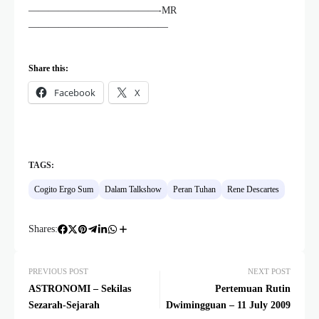
—————————————-MR
——————————————
Share this:
Facebook
X
TAGS:
Cogito Ergo Sum
Dalam Talkshow
Peran Tuhan
Rene Descartes
Shares:
PREVIOUS POST
NEXT POST
ASTRONOMI – Sekilas
Pertemuan Rutin
Sezarah-Sejarah
Dwimingguan – 11 July 2009