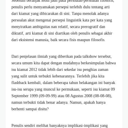
Sebelum beranjak lebih jauh pada persoalan-persoalan filosofis,
penulis perlu menyamakan persepsi terlebih dulu tentang arti
dari kiamat yang dibicarakan di sini. Tanpa menolak adanya
persoalan akut mengenai persepsi linguistik kata per kata yang
menyiratkan ambiguitas nan relatif, secara prerogratif dan
diktatif, arti kiamat di sini diartikan oleh penulis sebagai akhir
dari eksistensi manusia, baik secara fisis maupun filosofis.
Dari penjelasan ilmiah yang diberikan pada talkshow tersebut,
secara umum kita dapat dengan mudahnya berkesimpulan bahwa
isu kiamat 2012 tidak lebih dari sekedar isu penghias zaman
yang sulit untuk terbukti kebenarannya. Terlebih jika kita
flashback kembali, dalam beberapa tahun belakangan ini banyak
isu-isu serupa yang muncul ke permukaan, seperti isu kiamat 09
September 1999 (09-09-99) atau 08 Agustus 2008 (08-08-08),
namun terbukti tidak benar adanya. Namun, apakah hanya
berhenti sampai disitu?
Penulis sendiri melihat banyaknya implikasi-implikasi yang