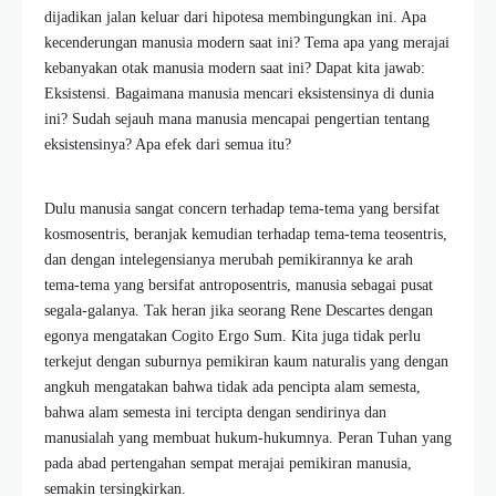
dijadikan jalan keluar dari hipotesa membingungkan ini. Apa
kecenderungan manusia modern saat ini? Tema apa yang merajai
kebanyakan otak manusia modern saat ini? Dapat kita jawab:
Eksistensi. Bagaimana manusia mencari eksistensinya di dunia
ini? Sudah sejauh mana manusia mencapai pengertian tentang
eksistensinya? Apa efek dari semua itu?
Dulu manusia sangat concern terhadap tema-tema yang bersifat
kosmosentris, beranjak kemudian terhadap tema-tema teosentris,
dan dengan intelegensianya merubah pemikirannya ke arah
tema-tema yang bersifat antroposentris, manusia sebagai pusat
segala-galanya. Tak heran jika seorang Rene Descartes dengan
egonya mengatakan Cogito Ergo Sum. Kita juga tidak perlu
terkejut dengan suburnya pemikiran kaum naturalis yang dengan
angkuh mengatakan bahwa tidak ada pencipta alam semesta,
bahwa alam semesta ini tercipta dengan sendirinya dan
manusialah yang membuat hukum-hukumnya. Peran Tuhan yang
pada abad pertengahan sempat merajai pemikiran manusia,
semakin tersingkirkan.