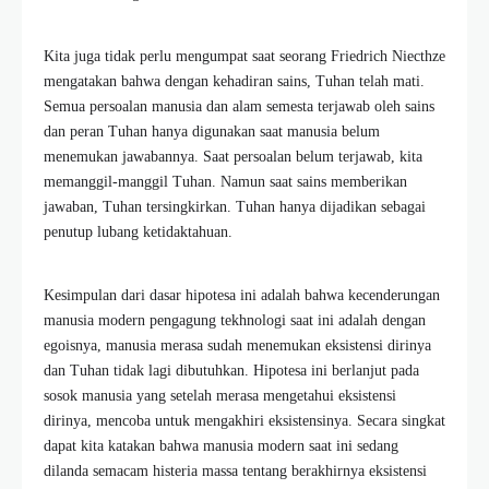
Kita juga tidak perlu mengumpat saat seorang Friedrich Niecthze
mengatakan bahwa dengan kehadiran sains, Tuhan telah mati.
Semua persoalan manusia dan alam semesta terjawab oleh sains
dan peran Tuhan hanya digunakan saat manusia belum
menemukan jawabannya. Saat persoalan belum terjawab, kita
memanggil-manggil Tuhan. Namun saat sains memberikan
jawaban, Tuhan tersingkirkan. Tuhan hanya dijadikan sebagai
penutup lubang ketidaktahuan.
Kesimpulan dari dasar hipotesa ini adalah bahwa kecenderungan
manusia modern pengagung tekhnologi saat ini adalah dengan
egoisnya, manusia merasa sudah menemukan eksistensi dirinya
dan Tuhan tidak lagi dibutuhkan. Hipotesa ini berlanjut pada
sosok manusia yang setelah merasa mengetahui eksistensi
dirinya, mencoba untuk mengakhiri eksistensinya. Secara singkat
dapat kita katakan bahwa manusia modern saat ini sedang
dilanda semacam histeria massa tentang berakhirnya eksistensi