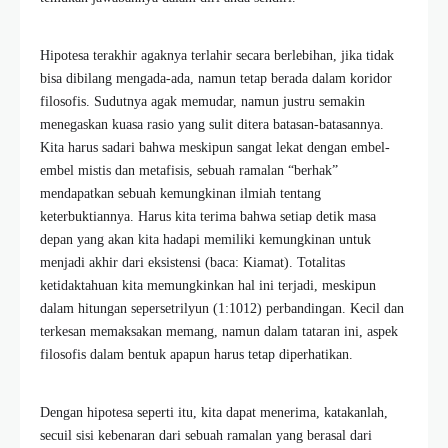
Hipotesa terakhir agaknya terlahir secara berlebihan, jika tidak
bisa dibilang mengada-ada, namun tetap berada dalam koridor
filosofis. Sudutnya agak memudar, namun justru semakin
menegaskan kuasa rasio yang sulit ditera batasan-batasannya.
Kita harus sadari bahwa meskipun sangat lekat dengan embel-
embel mistis dan metafisis, sebuah ramalan “berhak”
mendapatkan sebuah kemungkinan ilmiah tentang
keterbuktiannya. Harus kita terima bahwa setiap detik masa
depan yang akan kita hadapi memiliki kemungkinan untuk
menjadi akhir dari eksistensi (baca: Kiamat). Totalitas
ketidaktahuan kita memungkinkan hal ini terjadi, meskipun
dalam hitungan sepersetrilyun (1:1012) perbandingan. Kecil dan
terkesan memaksakan memang, namun dalam tataran ini, aspek
filosofis dalam bentuk apapun harus tetap diperhatikan.
Dengan hipotesa seperti itu, kita dapat menerima, katakanlah,
secuil sisi kebenaran dari sebuah ramalan yang berasal dari