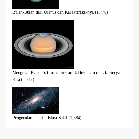
Bulan-Bulan dari Uranus dan Karakteristiknya
(1,770)
Mengenal Planet Saturnus: Si Cantik Bercincin di Tata Surya
Kita
(1,717)
Pengenalan Galaksi Bima Sakti
(1,684)