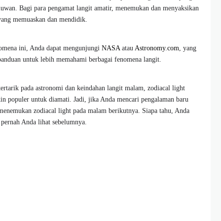
lmuwan. Bagi para pengamat langit amatir, menemukan dan menyaksikan
n yang memuaskan dan mendidik.
enomena ini, Anda dapat mengunjungi
NASA
atau
Astronomy.com
, yang
anduan untuk lebih memahami berbagai fenomena langit.
rtarik pada astronomi dan keindahan langit malam, zodiacal light
in populer untuk diamati. Jadi, jika Anda mencari pengalaman baru
menemukan zodiacal light pada malam berikutnya. Siapa tahu, Anda
pernah Anda lihat sebelumnya.