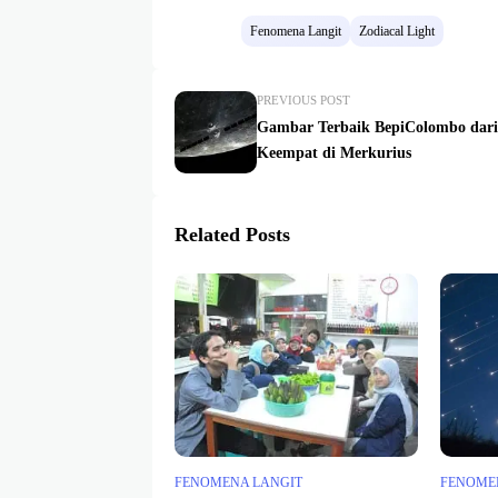
Fenomena Langit
Zodiacal Light
PREVIOUS POST
Gambar Terbaik BepiColombo dari
Keempat di Merkurius
Related Posts
FENOMENA LANGIT
FENOME