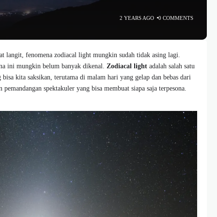
2 YEARS AGO
0 COMMENTS
t langit, fenomena zodiacal light mungkin sudah tidak asing lagi.
na ini mungkin belum banyak dikenal.
Zodiacal light
adalah salah satu
 bisa kita saksikan, terutama di malam hari yang gelap dan bebas dari
 pemandangan spektakuler yang bisa membuat siapa saja terpesona.