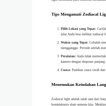
Tips Mengamati Zodiacal Lig
Pilih Lokasi yang Tepat:
Carilah
jelas Anda bisa melihat zodiacal l
Waktu yang Tepat:
Cobalah meng
mengganggu. Periode setelah mata
Peralatan:
Anda tidak memerlukan
kamera dengan eksposur panjang
Cuaca:
Pastikan cuaca cerah dan
Menemukan Keindahan Lang
Zodiacal light adalah salah satu dari b
kompleksnya alam semesta kita. Meskipu