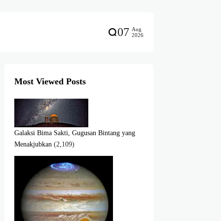
07
Aug
2026
Most Viewed Posts
Galaksi Bima Sakti, Gugusan Bintang yang
Menakjubkan
(2,109)