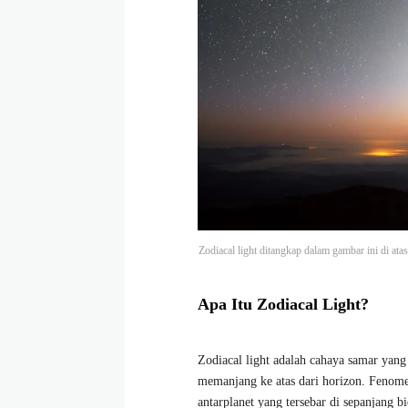
Zodiacal light ditangkap dalam gambar ini di at
Apa Itu Zodiacal Light?
Zodiacal light adalah cahaya samar yang
memanjang ke atas dari horizon. Fenomen
antarplanet yang tersebar di sepanjang bi