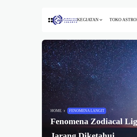
KEGIATAN
TOKO ASTRO
HOME
FENOMENA LANGIT
Fenomena Zodiacal Lig
Jarang Diketahui