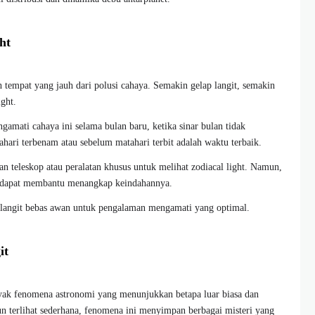
ht
 tempat yang jauh dari polusi cahaya. Semakin gelap langit, semakin
ight.
amati cahaya ini selama bulan baru, ketika sinar bulan tidak
hari terbenam atau sebelum matahari terbit adalah waktu terbaik.
 teleskop atau peralatan khusus untuk melihat zodiacal light. Namun,
 dapat membantu menangkap keindahannya.
 langit bebas awan untuk pengalaman mengamati yang optimal.
it
anyak fenomena astronomi yang menunjukkan betapa luar biasa dan
n terlihat sederhana, fenomena ini menyimpan berbagai misteri yang