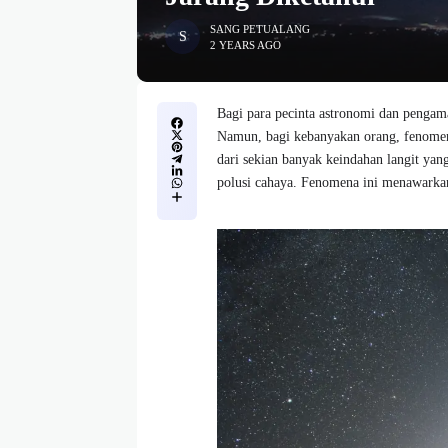
SANG PETUALANG
2 YEARS AGO
Bagi para pecinta astronomi dan pengama
Namun, bagi kebanyakan orang, fenome
dari sekian banyak keindahan langit yang
polusi cahaya. Fenomena ini menawarkan