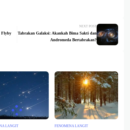
NEXT POST
 Flyby
Tabrakan Galaksi: Akankah Bima Sakti dan
Andromeda Bertabrakan?
NA LANGIT
FENOMENA LANGIT