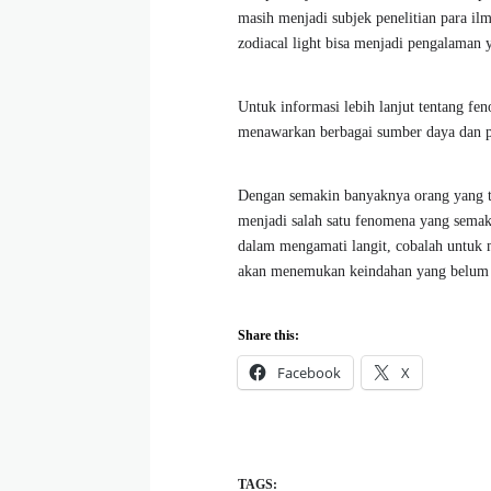
masih menjadi subjek penelitian para i
zodiacal light bisa menjadi pengalama
Untuk informasi lebih lanjut tentang f
menawarkan berbagai sumber daya dan p
Dengan semakin banyaknya orang yang te
menjadi salah satu fenomena yang semak
dalam mengamati langit, cobalah untuk 
akan menemukan keindahan yang belum 
Share this:
Facebook
X
TAGS: