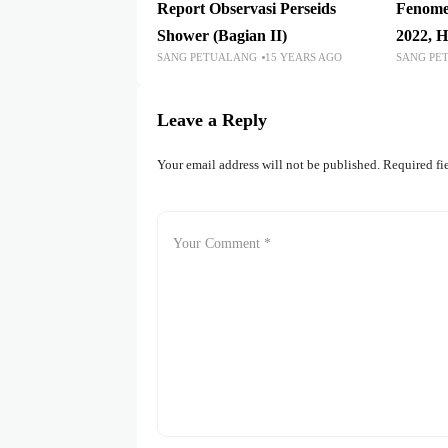
Report Observasi Perseids
Fenome
Shower (Bagian II)
2022, 
SANG PETUALANG
15 YEARS AGO
SANG PE
Leave a Reply
Your email address will not be published.
Required fi